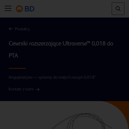
Produkty
Cewniki rozszerzające Ultraverse™ 0,018 do 
PTA
Angioplastyka — systemy do małych naczyń 0,018”
Kontakt z nami