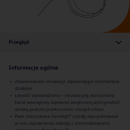
Przegląd
Informacje ogólne
Zaawansowane innowacje zapewniające niezrównane
działanie
Łatwość wprowadzania – innowacyjny, wzmocniony
kanał wewnętrzny zapewnia zwiększoną wytrzymałość
osiową podczas przekraczania ciasnych zmian
Paski znacznikowe GeoAlign™ zostały zaprojektowane
w celu usprawnienia zabiegu i zminimalizowania