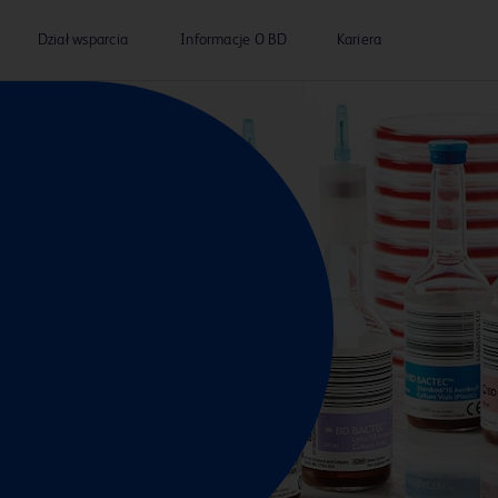
Dział wsparcia
Informacje O BD
Kariera