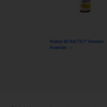
Podłoże BD BACTEC™ Standard
Anaerobic