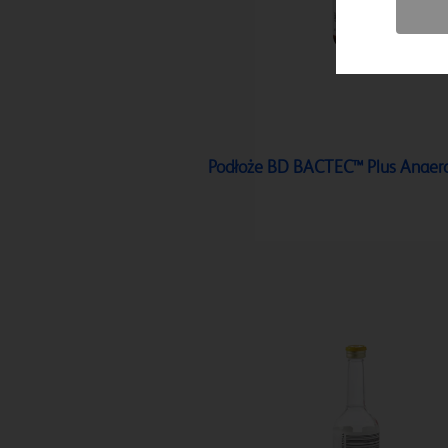
Podłoże BD BACTEC™ Plus Anaer