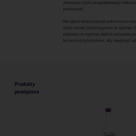
zmniejsza ryzyko przypadkowego zakłucia i
podhodowli.
Na całym świecie ponad jedna trzecia hos
może umrzeć przed wypisem ze szpitala. N
pobranie co najmniej dwóch zestawów po
leczenia antybiotykami, aby zwiększyć o
Produkty
powiązane