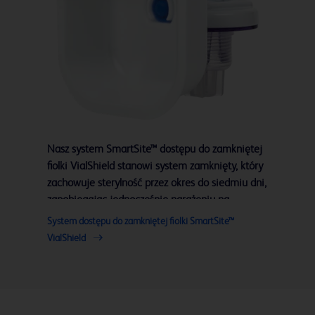
Nasz system SmartSite™ dostępu do zamkniętej
fiolki VialShield stanowi system zamknięty, który
zachowuje sterylność przez okres do siedmiu dni,
zapobiegając jednocześnie narażeniu na
niebezpieczne leki.
System dostępu do zamkniętej fiolki SmartSite™
VialShield