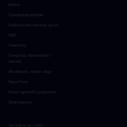
Kariera
Cyberbezpieczeństwo
Elektroniczna instrukcja użycia
OWS
Inwestorzy
Integracja, różnorodność i
równość
Wiadomości, media i blogi
Nasza firma
Etyka i zgodność z przepisami
Dział wsparcia
Skontaktuj się z nami