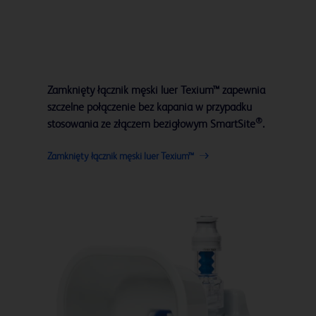
Zamknięty łącznik męski luer Texium™ zapewnia
szczelne połączenie bez kapania w przypadku
®
stosowania ze złączem bezigłowym SmartSite
.
Zamknięty łącznik męski luer Texium™