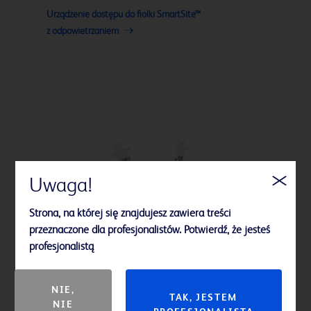
Urządzenie dostępu do fiolki SmartSite™
z odpowietrzaniem
Uwaga!
Strona, na której się znajdujesz zawiera treści
przeznaczone dla profesjonalistów. Potwierdź, że jesteś
profesjonalistą
NIE,
TAK, JESTEM
NIE