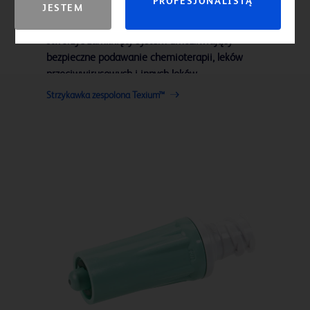
PROFESJONALISTĄ
JESTEM
Nasze strzykawki zespolone Texium™ pomagają
stworzyć zamknięty system umożliwiający
bezpieczne podawanie chemioterapii, leków
przeciwwirusowych i innych leków.
Strzykawka zespolona Texium™