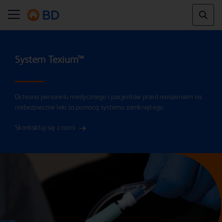
Ochrona personelu medycznego i pacjentów przed narażeniem na
niebezpieczne leki za pomocą systemu zamkniętego
Skontaktuj się z nami