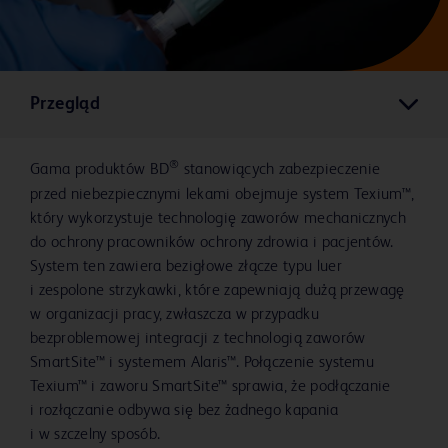
Przegląd
®
Gama produktów BD
stanowiących zabezpieczenie
przed niebezpiecznymi lekami obejmuje system Texium™,
który wykorzystuje technologię zaworów mechanicznych
do ochrony pracowników ochrony zdrowia i pacjentów.
System ten zawiera bezigłowe złącze typu luer
i zespolone strzykawki, które zapewniają dużą przewagę
w organizacji pracy, zwłaszcza w przypadku
bezproblemowej integracji z technologią zaworów
SmartSite™ i systemem Alaris™. Połączenie systemu
Texium™ i zaworu SmartSite™ sprawia, że podłączanie
i rozłączanie odbywa się bez żadnego kapania
i w szczelny sposób.