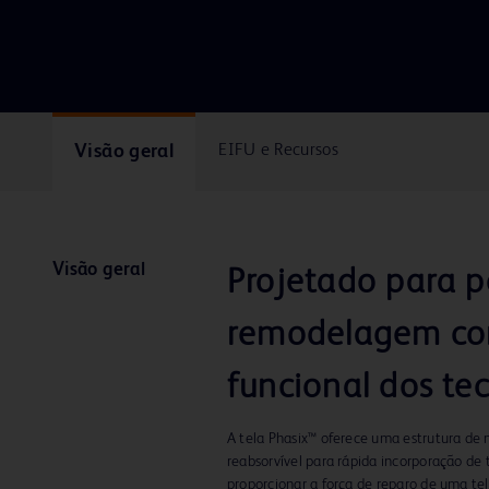
Visão geral
EIFU e Recursos
Visão geral
Projetado para p
remodelagem con
funcional dos te
A tela Phasix™ oferece uma estrutura d
reabsorvível para rápida incorporação de 
proporcionar a força de reparo de uma te