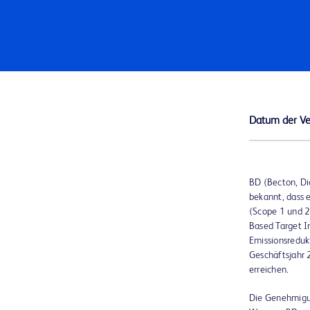
Datum der Ve
BD (Becton, Di
bekannt, dass 
(Scope 1 und 2
Based Target In
Emissionsreduk
Geschäftsjahr 
erreichen.
Die Genehmigung