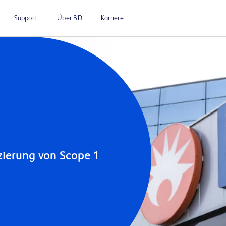
Support
Über BD
Karriere
zierung von Scope 1 