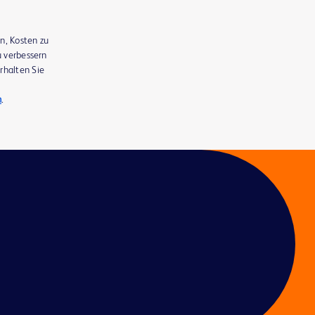
n, Kosten zu
u verbessern
rhalten Sie
n
.