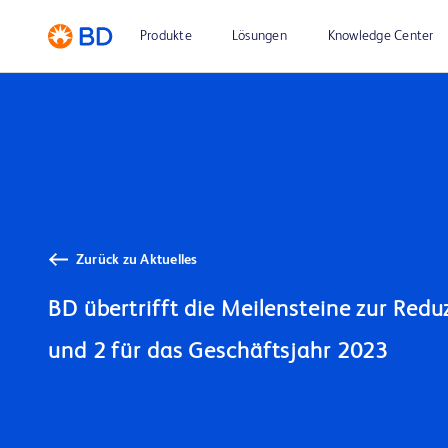
Produkte
Lösungen
Knowledge Center
Zurück zu Aktuelles
BD übertrifft die Meilensteine zur Redu