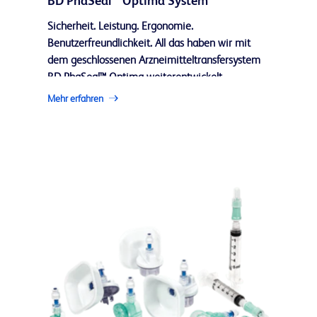
BD PhaSeal™ Optima System
Sicherheit. Leistung. Ergonomie.
Benutzerfreundlichkeit. All das haben wir mit
dem geschlossenen Arzneimitteltransfersystem
BD PhaSeal™ Optima weiterentwickelt.
Mehr erfahren