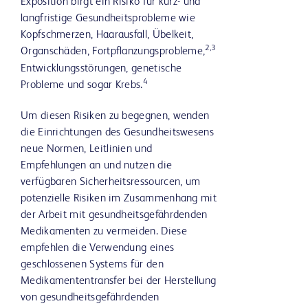
Exposition birgt ein Risiko für kurz- und
langfristige Gesundheitsprobleme wie
Kopfschmerzen, Haarausfall, Übelkeit,
2,3
Organschäden, Fortpflanzungsprobleme,
Entwicklungsstörungen, genetische
4
Probleme und sogar Krebs.
Um diesen Risiken zu begegnen, wenden
die Einrichtungen des Gesundheitswesens
neue Normen, Leitlinien und
Empfehlungen an und nutzen die
verfügbaren Sicherheitsressourcen, um
potenzielle Risiken im Zusammenhang mit
der Arbeit mit gesundheitsgefährdenden
Medikamenten zu vermeiden. Diese
empfehlen die Verwendung eines
geschlossenen Systems für den
Medikamententransfer bei der Herstellung
von gesundheitsgefährdenden