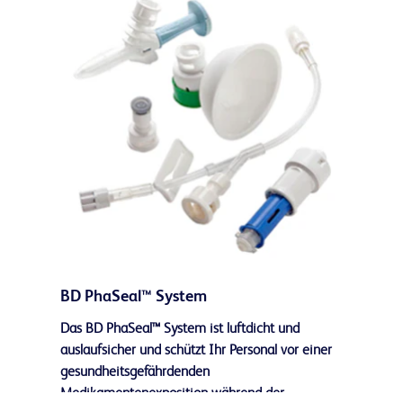
BD PhaSeal™ System
Das BD PhaSeal™ System ist luftdicht und
auslaufsicher und schützt Ihr Personal vor einer
gesundheitsgefährdenden
Medikamentenexposition während der