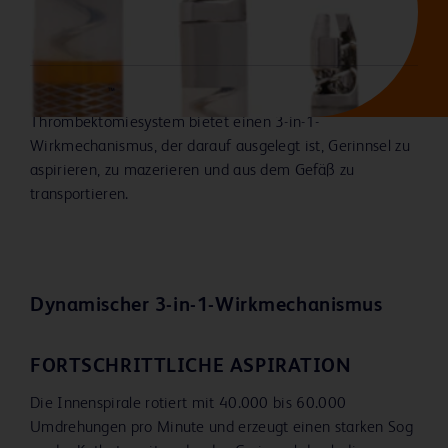
3-in-1-Thrombektomie
Aspiration + Mazeration + Transport
™
Das Aspirex
mechanische Aspirations-
Thrombektomiesystem bietet einen 3-in-1-
Wirkmechanismus, der darauf ausgelegt ist, Gerinnsel zu
aspirieren, zu mazerieren und aus dem Gefäß zu
transportieren.
Dynamischer 3-in-1-Wirkmechanismus
FORTSCHRITTLICHE ASPIRATION
Die Innenspirale rotiert mit 40.000 bis 60.000
Umdrehungen pro Minute und erzeugt einen starken Sog