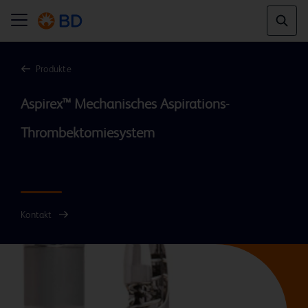
Produkte
Aspirex™ Mechanisches Aspirations-
Thrombektomiesystem 
Übersicht
Kontakt
Übersicht