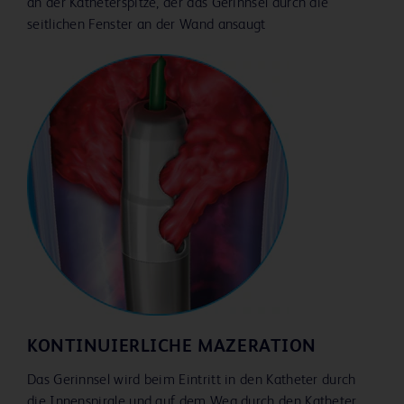
an der Katheterspitze, der das Gerinnsel durch die
seitlichen Fenster an der Wand ansaugt
KONTINUIERLICHE MAZERATION
Das Gerinnsel wird beim Eintritt in den Katheter durch
die Innenspirale und auf dem Weg durch den Katheter