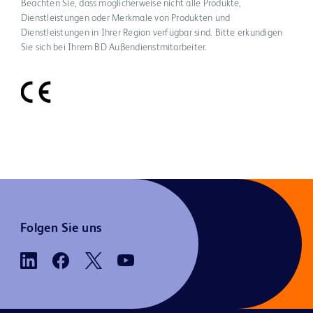
Beachten Sie, dass möglicherweise nicht alle Produkte,
Dienstleistungen oder Merkmale von Produkten und
Dienstleistungen in Ihrer Region verfügbar sind. Bitte erkundigen
Sie sich bei Ihrem BD Außendienstmitarbeiter.
Folgen Sie uns