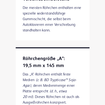
Die meisten Röhrchen enthalten eine
spezielle widerstandsfähige
Gummischicht, die selbst beim
Autoklavieren einer Verschiebung
standhalten kann.
Röhrchengröße „A”:
19,5 mm x 145 mm
Das „A”-Röhrchen enthält feste
Medien
(z. B. BD Trypticase™ Soja-
Agar)
, deren Medienmenge einer
Platte entspricht
(d. h., etwa
20 ml).
Dieses Röhrchen ist auch als
Ausgießröhrchen konzipiert.