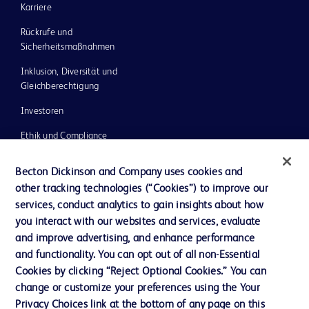
Karriere
Rückrufe und
Sicherheitsmaßnahmen
Inklusion, Diversität und
Gleichberechtigung
Investoren
Ethik und Compliance
Impressum
Becton Dickinson and Company uses cookies and
Neuigkeiten, Medien und Blogs
other tracking technologies (“Cookies”) to improve our
services, conduct analytics to gain insights about how
Support
you interact with our websites and services, evaluate
Unser Unternehmen
and improve advertising, and enhance performance
and functionality. You can opt out of all non-Essential
Cookies by clicking “Reject Optional Cookies.” You can
change or customize your preferences using the Your
AGB
Privacy Choices link at the bottom of any page on this