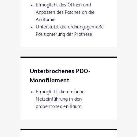
Ermöglicht das Öffnen und
Anpassen des Patches an die
Anatomie
Unterstützt die ordnungsgemäße
Positionierung der Prothese
Unterbrochenes PDO-
Monofilament
Ermöglicht die einfache
Netzeinführung in den
präperitonealen Raum