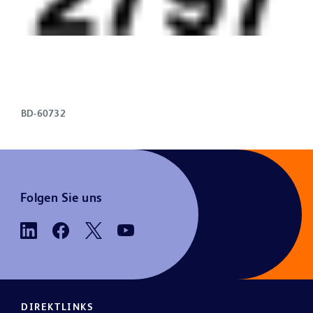
BD-60732
Folgen Sie uns
DIREKTLINKS