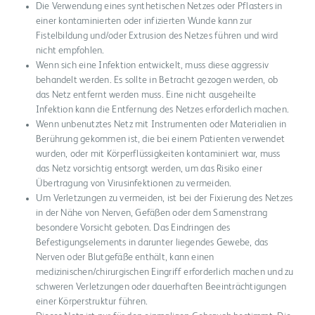
Die Verwendung eines synthetischen Netzes oder Pflasters in
einer kontaminierten oder infizierten Wunde kann zur
Fistelbildung und/oder Extrusion des Netzes führen und wird
nicht empfohlen.
Wenn sich eine Infektion entwickelt, muss diese aggressiv
behandelt werden. Es sollte in Betracht gezogen werden, ob
das Netz entfernt werden muss. Eine nicht ausgeheilte
Infektion kann die Entfernung des Netzes erforderlich machen.
Wenn unbenutztes Netz mit Instrumenten oder Materialien in
Berührung gekommen ist, die bei einem Patienten verwendet
wurden, oder mit Körperflüssigkeiten kontaminiert war, muss
das Netz vorsichtig entsorgt werden, um das Risiko einer
Übertragung von Virusinfektionen zu vermeiden.
Um Verletzungen zu vermeiden, ist bei der Fixierung des Netzes
in der Nähe von Nerven, Gefäßen oder dem Samenstrang
besondere Vorsicht geboten. Das Eindringen des
Befestigungselements in darunter liegendes Gewebe, das
Nerven oder Blutgefäße enthält, kann einen
medizinischen/chirurgischen Eingriff erforderlich machen und zu
schweren Verletzungen oder dauerhaften Beeinträchtigungen
einer Körperstruktur führen.