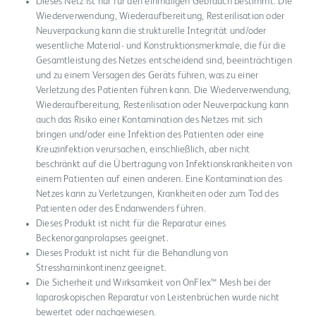
Dieses Netz ist nur für den einmaligen Gebrauch bestimmt. Die
Wiederverwendung, Wiederaufbereitung, Resterilisation oder
Neuverpackung kann die strukturelle Integrität und/oder
wesentliche Material- und Konstruktionsmerkmale, die für die
Gesamtleistung des Netzes entscheidend sind, beeinträchtigen
und zu einem Versagen des Geräts führen, was zu einer
Verletzung des Patienten führen kann. Die Wiederverwendung,
Wiederaufbereitung, Resterilisation oder Neuverpackung kann
auch das Risiko einer Kontamination des Netzes mit sich
bringen und/oder eine Infektion des Patienten oder eine
Kreuzinfektion verursachen, einschließlich, aber nicht
beschränkt auf die Übertragung von Infektionskrankheiten von
einem Patienten auf einen anderen. Eine Kontamination des
Netzes kann zu Verletzungen, Krankheiten oder zum Tod des
Patienten oder des Endanwenders führen.
Dieses Produkt ist nicht für die Reparatur eines
Beckenorganprolapses geeignet.
Dieses Produkt ist nicht für die Behandlung von
Stressharninkontinenz geeignet.
Die Sicherheit und Wirksamkeit von OnFlex™ Mesh bei der
laparoskopischen Reparatur von Leistenbrüchen wurde nicht
bewertet oder nachgewiesen.