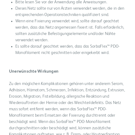
Bitte lesen Sie vor der Anwendung alle Anweisungen.
Dieses Netz sollte nur von Ärzten verwendet werden, die in den
entsprechenden Operationstechniken qualifiziert sind.
Wenn eine Fixierung verwendet wird, sollte darauf geachtet
werden, dass das Netz angemessen fixiert ist. Falls erforderlich,
sollten zusätzliche Befestigungselemente und/oder Nähte
verwendet werden.
Es sollte darauf geachtet werden, dass das SorbaFlex™ PDO-
Monofilament nicht geschnitten oder eingekerbt wird.
Unerwünschte Wirkungen
Zu den möglichen Komplikationen gehören unter anderem Serom,
Adhäsion, Hämatom, Schmerzen, Infektion, Entzündung, Extrusion,
Erosion, Migration, Fistelbildung, allergische Reaktion und
Wiederauftreten der Hernie oder des Weichteildefekts. Das Netz
muss sofort entfernt werden, wenn das SorbaFlex™ PDO-
Monofilament beim Einsetzen der Fixierung durchtrennt oder
beschädigt wird. Wenn das SorbaFlex™ PDO-Monofilament
durchgeschnitten oder beschädigt wird, können zusätzliche
Komplikationen auftreten, wie z. B. Darm- oder Hautperforation