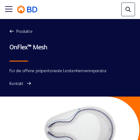
Produkte
OnFlex™ Mesh
Für die offene präperitoneale Leistenhernienreparatur
Kontakt