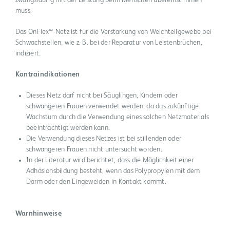
zwangsläufig mit der Leistung beim Menschen übereinstimmen
muss.
Das OnFlex™-Netz ist für die Verstärkung von Weichteilgewebe bei
Schwachstellen, wie z. B. bei der Reparatur von Leistenbrüchen,
indiziert.
Kontraindikationen
Dieses Netz darf nicht bei Säuglingen, Kindern oder
schwangeren Frauen verwendet werden, da das zukünftige
Wachstum durch die Verwendung eines solchen Netzmaterials
beeinträchtigt werden kann.
Die Verwendung dieses Netzes ist bei stillenden oder
schwangeren Frauen nicht untersucht worden.
In der Literatur wird berichtet, dass die Möglichkeit einer
Adhäsionsbildung besteht, wenn das Polypropylen mit dem
Darm oder den Eingeweiden in Kontakt kommt.
Warnhinweise