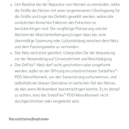
Um Rezidive bei der Reparatur von Hernien zu vermeiden, sollte
die Größe des Netzes mit einer angemessenen Überlappung für
die Größe und Lage des Defekts gewählt werden, wobei alle
zusätzlichen klinischen Faktoren des Patienten zu
berücksichtigen sind. Die sorgfältige Platzierung und der
Abstand der Maschenbefestigung tragen dazu bei, eine
übermäßige Spannung oder Lückenbildung zwischen dem Netz
und dem Fasziengewebe zu vermeiden.
Das Netz wird steril geliefert. Überprüfen Sie die Verpackung
vor der Verwendung auf Unversehrtheit und Beschädigung.
Das OnFlex™-Netz darf nicht geschnitten oder umgeformt
werden, außer an der Öffnung im unterbrochenen SorbaFlex™-
PDO-Monofilament, um den Samenstrang aufzunehmen, und
außerhalb der blauen Grenzlinie im seitlichen Teil des Netzes,
da dies seine Wirksamkeit beeinträchtigen könnte. Es ist darauf
zu achten, dass das SorbaFlex™ PDO-Monoﬁlament nicht
durchgeschnitten oder eingekerbt wird.
Vorsichtsmaßnahmen