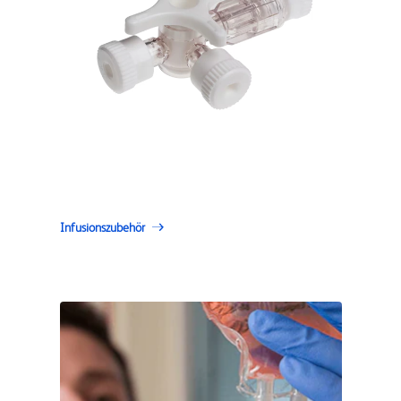
Infusionszubehör