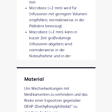
aus:
Microbore (<2 mm) wird für
Infusionen mit geringem Volumen
empfohlen; normalerweise in der
Pädiatrie bevorzugt.
Macrobore (>2 mm) kann in
kurzer Zeit großvolumige
Infusionen abgeben; wird
normalerweise in der
Notaufnahme und in der
Erwachsenenversorgung
bevorzugt.
Material
Um Wechselwirkungen mit
Medikamenten zu verhindern und das
Risiko einer Exposition gegenüber
DEHP (Diethylhexylphthalat)* zu