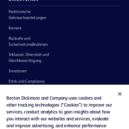
Elektronische
Gebrauchsanleitungen
Karriere
Rückrufe und
Sicherheitsmaßnahmen
Inklusion, Diversität und
Gleichberechtigung
Investoren
Ethik und Compliance
Impressum
Becton Dickinson and Company uses cookies and
Neuigkeiten, Medien und Blogs
other tracking technologies (“Cookies”) to improve our
services, conduct analytics to gain insights about how
Support
you interact with our websites and services, evaluate
Unser Unternehmen
and improve advertising, and enhance performance