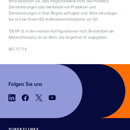
Bitte beachten Sie, dass möglicherweise nicht alle Produkte,
Dienstleistungen oder Merkmale von Produkten und
Dienstleistungen in Ihrer Region verfügbar sind. Bitte erkundigen
Sie sich bei Ihrem BD Außendienstmitarbeiter vor Ort.
*DEHP ist in den meisten Konfigurationen nicht Bestandteil der
Materialrezeptur, es sei denn, das Gegenteil ist angegeben.
BD-75116
Folgen Sie uns
DIREKTLINKS