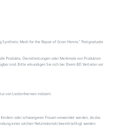
g Synthetic Mesh for the Repair of Groin Hernia.” Postgraduate
alle Produkte, Dienstleistungen oder Merkmale von Produkten
ügbar sind. Bitte erkundigen Sie sich bei Ihrem BD Vertreter vor
ur von Leistenhernien indiziert.
n, Kindern oder schwangeren Frauen verwendet werden, da das
ndung eines solchen Netzmaterials beeinträchtigt werden