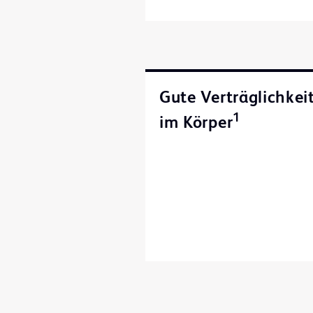
Gute Verträglichkei
1
im Körper