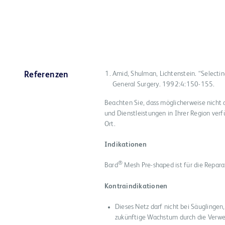
Amid, Shulman, Lichtenstein. “Selectin
Referenzen
General Surgery. 1992:4:150-155.
Beachten Sie, dass möglicherweise nicht 
und Dienstleistungen in Ihrer Region verf
Ort.
Indikationen
®
Bard
Mesh Pre-shaped ist für die Reparat
Kontraindikationen
Dieses Netz darf nicht bei Säuglinge
zukünftige Wachstum durch die Verwe