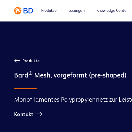
Produkte
Lösungen
Knowledge Center
Produkte
®
Bard
Monofilamentes Polypropylennetz zur Leist
Kontakt