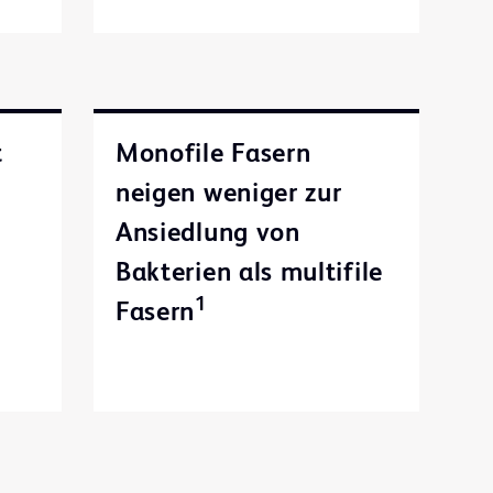
t
Monofile Fasern
neigen weniger zur
Ansiedlung von
Bakterien als multifile
1
Fasern