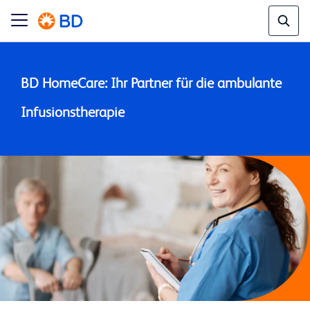
BD HomeCare: Ihr Partner für die ambulante 