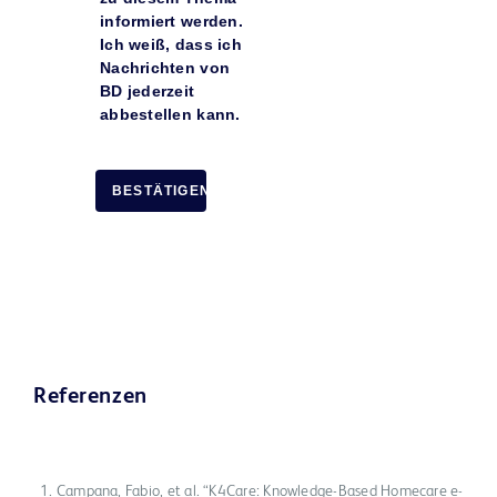
informiert werden.
Ich weiß, dass ich
Nachrichten von
BD jederzeit
abbestellen kann.
BESTÄTIGEN
Referenzen
Campana, Fabio, et al. “K4Care: Knowledge-Based Homecare e-