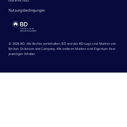
Datenschutz
Nutzungsbedingungen
© 2026 BD. Alle Rechte vorbehalten. BD und das BD-Logo sind Marken von
Becton, Dickinson and Company. Alle anderen Marken sind Eigentum ihrer
jeweiligen Inhaber.