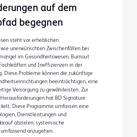
derungen auf dem
pfad begegnen
en steht vor erheblichen
wie unerwünschten Zwischenfällen bei
lmangel im Gesundheitswesen, Burnout
achkräften und Ineffizienzen in der
g. Diese Probleme können die zukünftige
ndheitseinrichtungen beeinträchtigen, eine
rtige Versorgung zu gewährleisten. Zur
r Herausforderungen hat BD
Signature
ckelt. Diese Programme umfassen eine
ologien, Dienstleistungen und
arauf abzielen, systemische
 umfassend anzugehen.