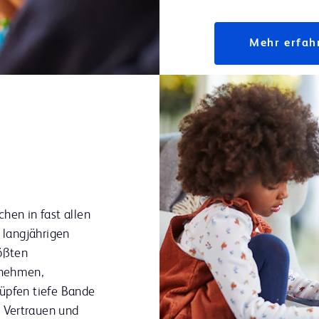
Mehr erfah
hen in fast allen
e langjährigen
rößten
rnehmen,
üpfen tiefe Bande
 Vertrauen und