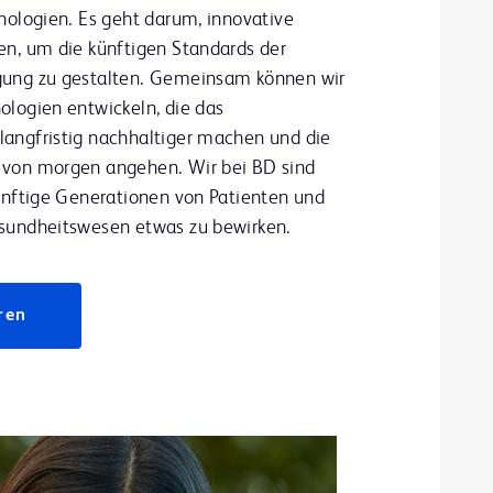
nologien. Es geht darum, innovative
en, um die künftigen Standards der
gung zu gestalten. Gemeinsam können wir
ologien entwickeln, die das
angfristig nachhaltiger machen und die
 von morgen angehen. Wir bei BD sind
künftige Generationen von Patienten und
sundheitswesen etwas zu bewirken.
ren