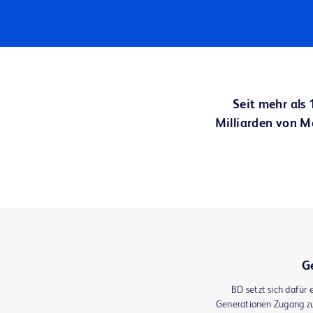
Seit mehr als
Milliarden von M
G
BD setzt sich dafür 
Generationen Zugang zu