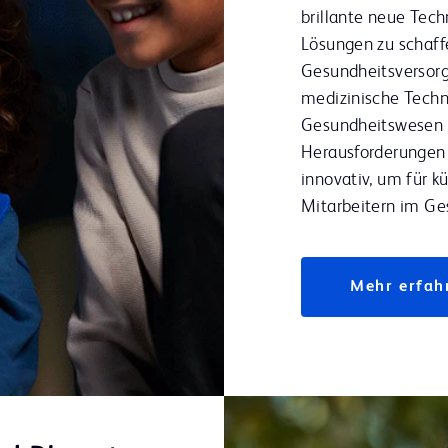
brillante neue Tech
Lösungen zu schaff
Gesundheitsversor
medizinische Techn
Gesundheitswesen l
Herausforderungen
innovativ, um für 
Mitarbeitern im Ge
Mehr erfah