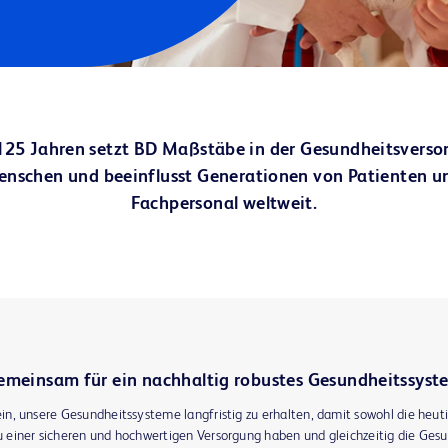
 125 Jahren setzt BD Maßstäbe in der Gesundheitsversor
enschen und beeinflusst Generationen von Patienten 
Fachpersonal weltweit.
emeinsam für ein nachhaltig robustes Gesundheitssyst
ein, unsere Gesundheitssysteme langfristig zu erhalten, damit sowohl die heut
 einer sicheren und hochwertigen Versorgung haben und gleichzeitig die Gesu