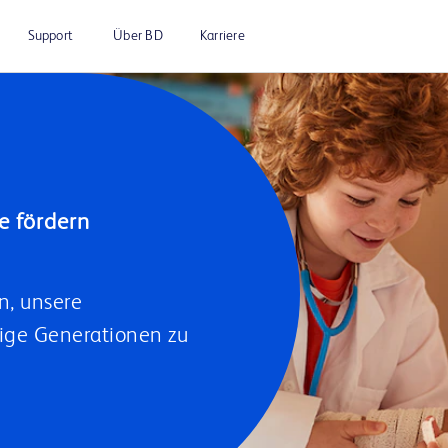
Support
Über BD
Karriere
n, unsere
ige Generationen zu