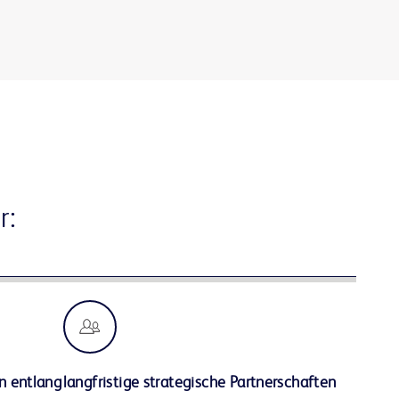
r:
n entlang
langfristige strategische Partnerschaften