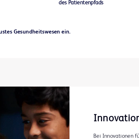
des Patientenpfads
ustes Gesundheitswesen ein.
Innovation
Bei Innovationen fü