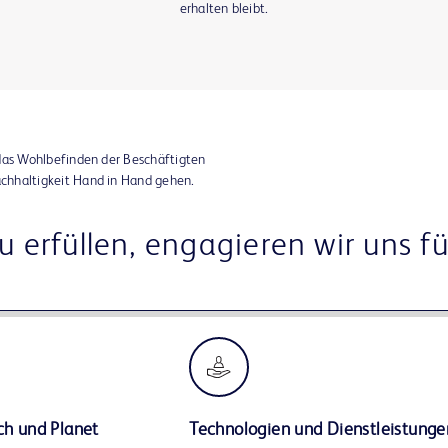
erhalten bleibt.
, das Wohlbefinden der Beschäftigten
achhaltigkeit Hand in Hand gehen.
 erfüllen, engagieren wir uns fü
ch und Planet
Technologien und Dienstleistunge