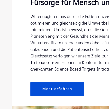
Fürsorge für Mensch u
Wir engagieren uns dafür, die Patientenve
optimieren und gleichzeitig die Umweltbe
minimieren. Uns ist bewusst, dass die Ges
Planeten eng mit der Gesundheit der Mensc
Wir unterstützen unsere Kunden dabei, effi
aufzubauen und die Patientensicherheit zu
Gleichzeitig verfolgen wir unsere Ziele zu
Treibhausgasemissionen in Konformität mit
anerkannten Science Based Targets Initiati
Mehr erfahren