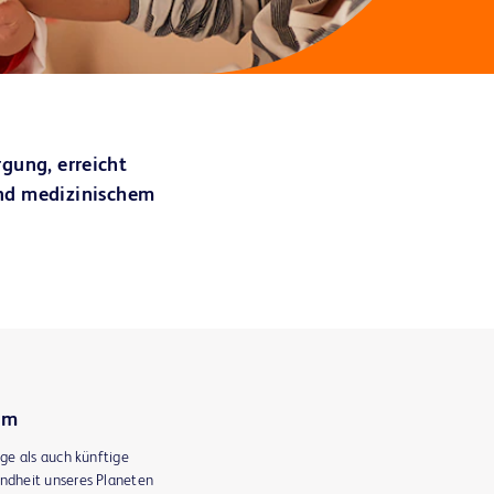
gung, erreicht
und medizinischem
em
ige als auch künftige
ndheit unseres Planeten