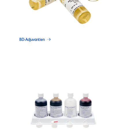
BD-Adjuvantien