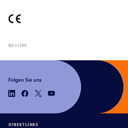
BD-41280
Folgen Sie uns
DIREKTLINKS