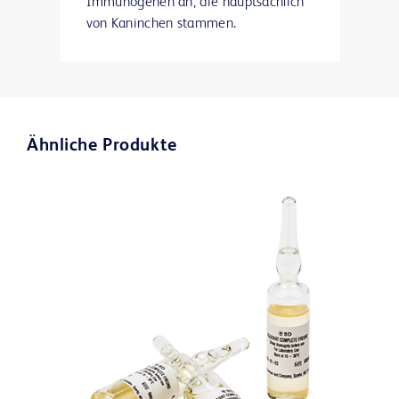
Immunogenen an, die hauptsächlich
von Kaninchen stammen.
Ähnliche Produkte