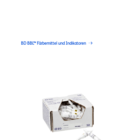
BD BBL™ Färbemittel und Indikatoren