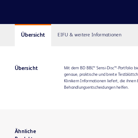
Übersicht
EIFU & weitere Informationen
Übersicht
Mit dem BD BBL™ Sensi-Disc™-Portfolio b
genaue, praktische und breite Testblättc
Klinikern Informationen liefert, die ihnen 
Behandlungsentscheidungen helfen.
Ähnliche