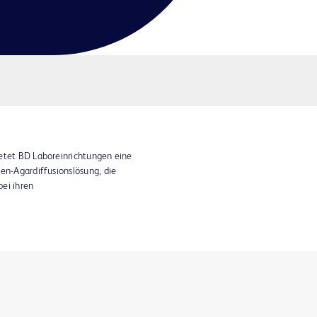
ietet BD Laboreinrichtungen eine
hen-Agardiffusionslösung, die
bei ihren