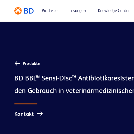
Produkte
Lösungen
Knowledge Center
Produkte
BD BBL™ Sensi-Disc™ Antibiotikaresisten
Kontakt