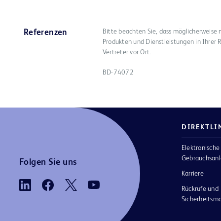
Bitte beachten Sie, dass möglicherweise 
Referenzen
Produkten und Dienstleistungen in Ihrer R
Vertreter vor Ort.
BD-74072
DIREKTLI
Elektronische
Gebrauchsanl
Folgen Sie uns
Karriere
Rückrufe und
Sicherheits