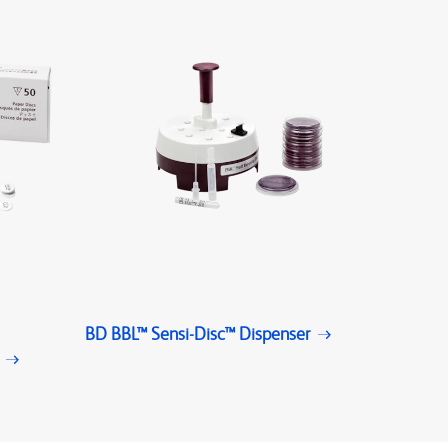
BD BBL™ Sensi-Disc™ Dispenser