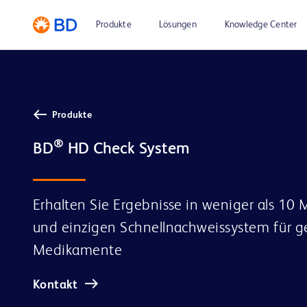
Produkte
Lösungen
Knowledge Center
Produkte
®
BD
Erhalten Sie Ergebnisse in weniger als 10
und einzigen Schnellnachweissystem für 
Medikamente
Kontakt