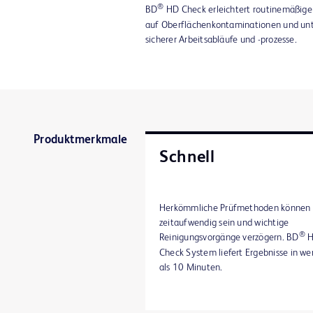
®
BD
HD Check erleichtert routinemäßige
auf Oberflächenkontaminationen und unte
sicherer Arbeitsabläufe und -prozesse.
Produktmerkmale
Schnell
Herkömmliche Prüfmethoden können
zeitaufwendig sein und wichtige
®
Reinigungsvorgänge verzögern. BD
H
Check System liefert Ergebnisse in we
als 10 Minuten.