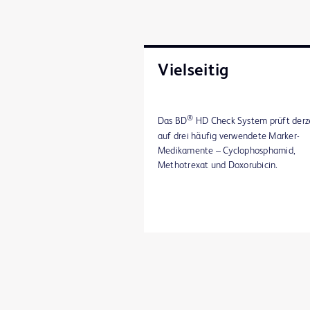
Vielseitig
®
Das BD
HD Check System prüft derz
auf drei häufig verwendete Marker-
Medikamente – Cyclophosphamid,
Methotrexat und Doxorubicin.