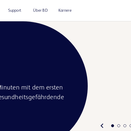
Support
Über BD
Karriere
 Minuten mit dem ersten
gesundheitsgefährdende