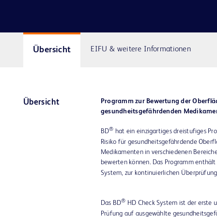
Übersicht
EIFU & weitere Informationen
Programm zur Bewertung der Oberflä
Übersicht
gesundheitsgefährdenden Medikame
®
BD
hat ein einzigartiges dreistufiges P
Risiko für gesundheitsgefährdende Ober
Medikamenten in verschiedenen Bereiche
bewerten können. Das Programm enthält
System, zur kontinuierlichen Überprüfun
®
Das BD
HD Check System ist der erste un
Prüfung auf ausgewählte gesundheitsge