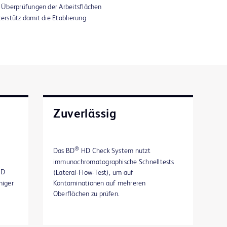
 Überprüfungen der Arbeitsflächen
rstütz damit die Etablierung
Zuverlässig
®
Das BD
HD Check System nutzt
immunochromatographische Schnelltests
D
(Lateral-Flow-Test), um auf
niger
Kontaminationen auf mehreren
Oberflächen zu prüfen.