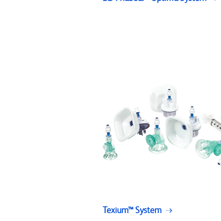
Texium™ System