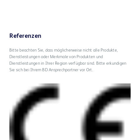
Referenzen
Bitte beachten Sie, dass möglicherweise nicht alle Produkte,
Dienstleistungen oder Merkmale von Produkten und
Dienstleistungen in Ihrer Region verfügbar sind. Bitte erkundigen
Sie sich bei Ihrem BD Ansprechpartner vor Ort.