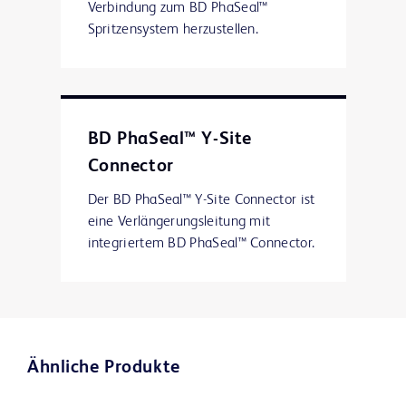
Verbindung zum BD PhaSeal™
Spritzensystem herzustellen.
BD PhaSeal™ Y-Site
Connector
Der BD PhaSeal™ Y-Site Connector ist
eine Verlängerungsleitung mit
integriertem BD PhaSeal™ Connector.
Ähnliche Produkte