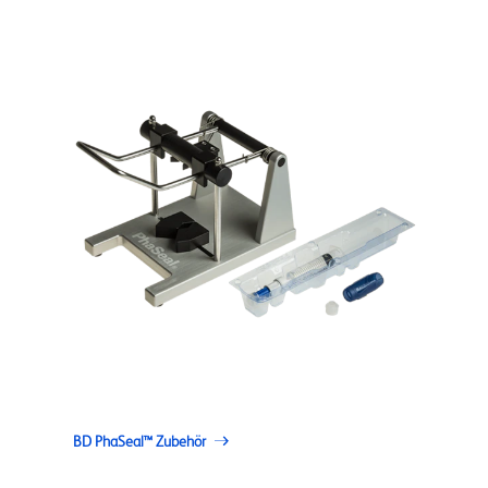
BD PhaSeal™ Zubehör