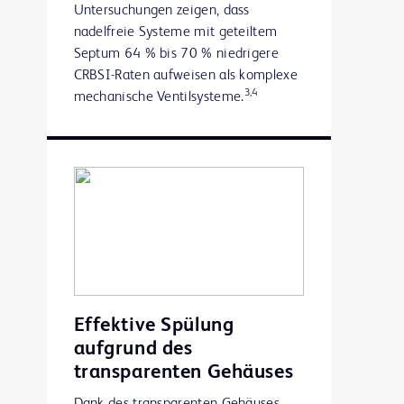
Untersuchungen zeigen, dass
nadelfreie Systeme mit geteiltem
Septum 64 % bis 70 % niedrigere
CRBSI-Raten aufweisen als komplexe
3,4
mechanische Ventilsysteme.
Effektive Spülung
aufgrund des
transparenten Gehäuses
Dank des transparenten Gehäuses