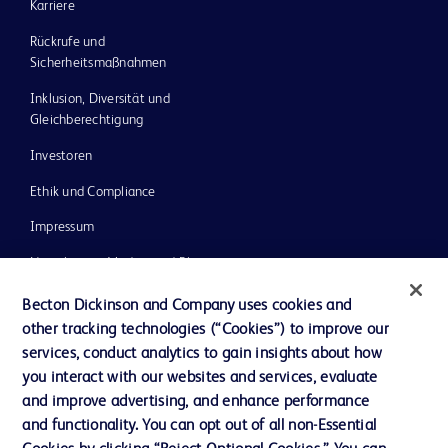
Karriere
Rückrufe und
Sicherheitsmaßnahmen
Inklusion, Diversität und
Gleichberechtigung
Investoren
Ethik und Compliance
Impressum
Neuigkeiten, Medien und Blogs
Support
Becton Dickinson and Company uses cookies and
other tracking technologies (“Cookies”) to improve our
Unser Unternehmen
services, conduct analytics to gain insights about how
you interact with our websites and services, evaluate
and improve advertising, and enhance performance
AGB
and functionality. You can opt out of all non-Essential