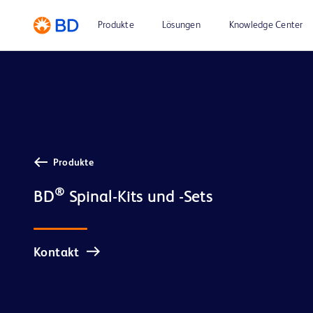
Produkte
Lösungen
Knowledge Center
Produkte
®
BD
Kontakt