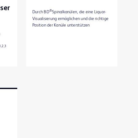
ser
®
Durch BD
Spinalkanülen, die eine Liquor-
Visualisierung ermöglichen und die richtige
Position der Kanüle unterstützen
u
1,2,3