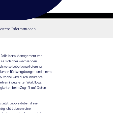
eitere Informationen
ge Rolle beim Management von
n sie sich aber wachsenden
lsweise Laborkonsolidierung,
inkende Rückvergütungen und einem
 Aufgabe wird durch inhärente
ehlen integrierter Workflows,
igkeiten beim Zugriff auf Daten
tützt Labore dabei, diese
möglicht Laboren eine