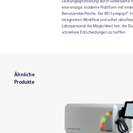
Leistungsoptimierung durch verbesserte m
eine einzige, moderne Plattform mit einer 
Benutzeroberfläche. Die BD Synapsys™ In
integrierten Workflow und sofort abrufbar
Laborpersonal die Möglichkeit hat, die Du
schnellere Entscheidungen zu treffen.
Ähnliche
Produkte