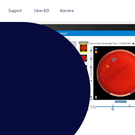
Support
Über BD
Karriere