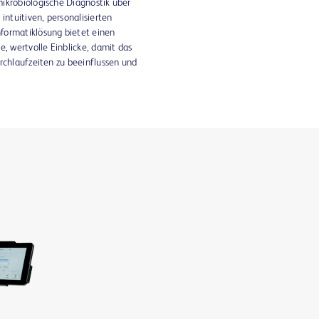
ikrobiologische Diagnostik über
intuitiven, personalisierten
formatiklösung bietet einen
e, wertvolle Einblicke, damit das
rchlaufzeiten zu beeinflussen und