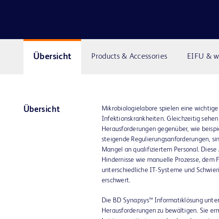
Übersicht
Products & Accessories
EIFU & w
Mikrobiologielabore spielen eine wichti
Übersicht
Infektionskrankheiten. Gleichzeitig sehe
Herausforderungen gegenüber, wie beispie
steigende Regulierungsanforderungen, s
Mangel an qualifiziertem Personal. Diese
Hindernisse wie manuelle Prozesse, dem F
unterschiedliche IT-Systeme und Schwier
erschwert.
Die BD Synapsys™ Informatiklösung unters
Herausforderungen zu bewältigen. Sie er