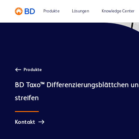
Produkte
Lösungen
Knowledge Center
Produkte
BD Taxo™ Differenzierungsblättchen un
Kontakt