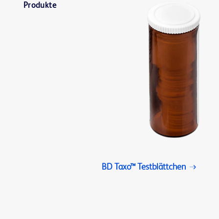
Produkte
BD Taxo™ Testblättchen