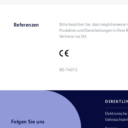
Bitte beachten Sie, dass möglicherweise 
Referenzen
Produkten und Dienstleistungen in Ihrer R
Vertreter vor Ort.
BD-74072
DIREKTLI
Elektronische
Gebrauchsanl
Folgen Sie uns