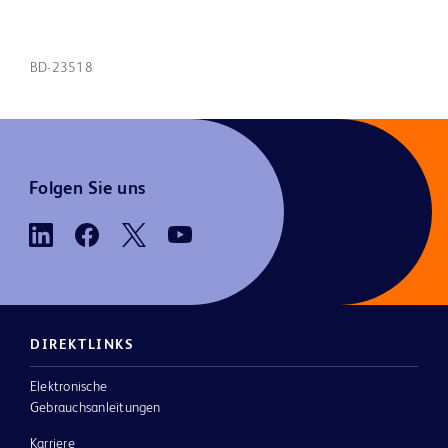
BD-23518
Folgen Sie uns
DIREKTLINKS
Elektronische
Gebrauchsanleitungen
Karriere