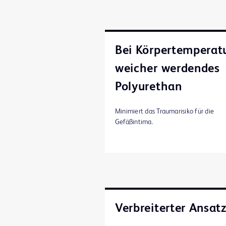
Bei Körpertemperat
weicher werdendes
Polyurethan
Minimiert das Traumarisiko für die
Gefäßintima.
Verbreiterter Ansat