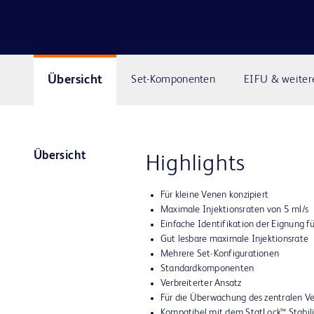
Übersicht
Set-Komponenten
EIFU & weiter
Übersicht
Highlights
Für kleine Venen konzipiert
Maximale Injektionsraten von 5 ml/s
Einfache Identifikation der Eignung fü
Gut lesbare maximale Injektionsrate
Mehrere Set-Konfigurationen
Standardkomponenten
Verbreiterter Ansatz
Für die Überwachung des zentralen V
Kompatibel mit dem StatLock™ Stabil