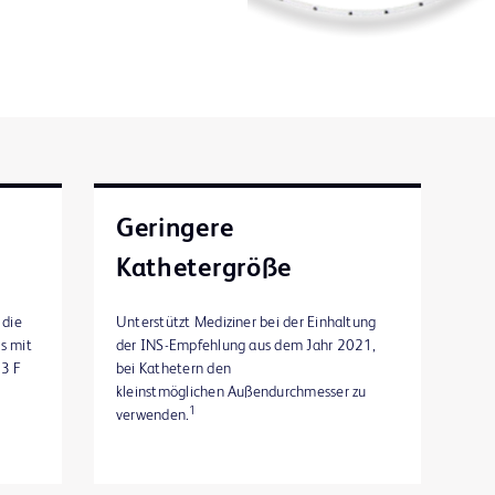
Geringere
Kathetergröße
 die
Unterstützt Mediziner bei der Einhaltung
s mit
der INS-Empfehlung aus dem Jahr 2021,
(3 F
bei Kathetern den
kleinstmöglichen Außendurchmesser zu
1
verwenden.