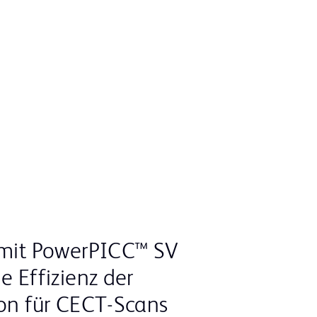
 mit PowerPICC™ SV
e Effizienz der
ion für CECT-Scans