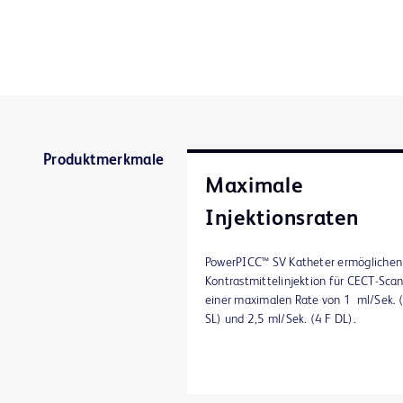
Produktmerkmale
Maximale
Injektionsraten
PowerPICC™ SV Katheter ermöglichen
Kontrastmittelinjektion für CECT-Scan
einer maximalen Rate von 1 ml/Sek. 
SL) und 2,5 ml/Sek. (4 F DL).