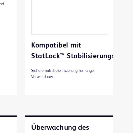
nd.
Kompatibel mit
StatLock™ Stabilisierungssyst
Sichere nahtfreie Fixierung für lange
Verweildauer.
Überwachung des