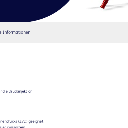
e Informationen
r die Druckinjektion
enendrucks (ZVD) geeignet
isierungssystem