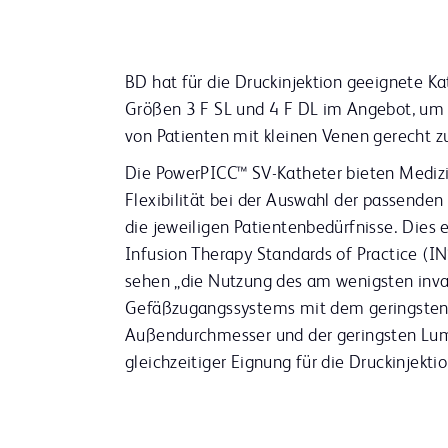
BD hat für die Druckinjektion geeignete Ka
Größen 3 F SL und 4 F DL im Angebot, um
von Patienten mit kleinen Venen gerecht z
Die PowerPICC™ SV-Katheter bieten Mediz
Flexibilität bei der Auswahl der passenden
die jeweiligen Patientenbedürfnisse. Dies 
Infusion Therapy Standards of Practice (I
sehen „die Nutzung des am wenigsten inv
Gefäßzugangssystems mit dem geringste
Außendurchmesser und der geringsten Lu
gleichzeitiger Eignung für die Druckinjektio