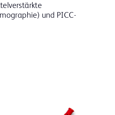
telverstärkte
mographie) und PICC-