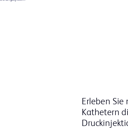
Erleben Sie
Kathetern di
Druckinjekt