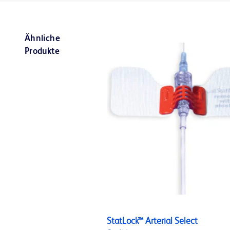
Ähnliche
Produkte
StatLock™ Arterial Select