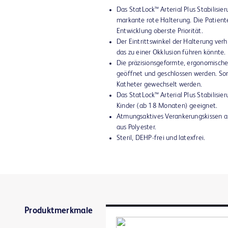
Das StatLock™ Arterial Plus Stabilisi
markante rote Halterung. Die Patiente
Entwicklung oberste Priorität.
Der Eintrittswinkel der Halterung ver
das zu einer Okklusion führen könnte.
Die präzisionsgeformte, ergonomische
geöffnet und geschlossen werden. Som
Katheter gewechselt werden.
Das StatLock™ Arterial Plus Stabilisi
Kinder (ab 18 Monaten) geeignet.
Atmungsaktives Verankerungskissen au
aus Polyester.
Steril, DEHP-frei und latexfrei.
Produktmerkmale