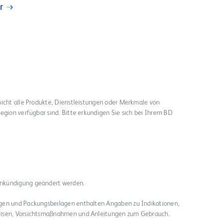
r
nicht alle Produkte, Dienstleistungen oder Merkmale von
egion verfügbar sind. Bitte erkundigen Sie sich bei Ihrem BD
ankündigung geändert werden.
gen und Packungsbeilagen enthalten Angaben zu Indikationen,
eisen, Vorsichtsmaßnahmen und Anleitungen zum Gebrauch.