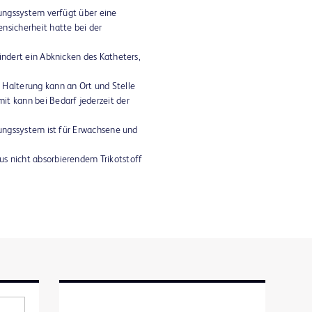
erungssystem verfügt über eine
nsicherheit hatte bei der
hindert ein Abknicken des Katheters,
 Halterung kann an Ort und Stelle
it kann bei Bedarf jederzeit der
erungssystem ist für Erwachsene und
s nicht absorbierendem Trikotstoff