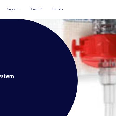
Support
Über BD
Karriere