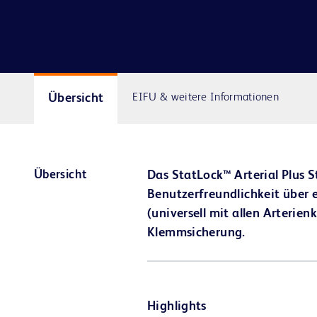
Übersicht
EIFU & weitere Informationen
Übersicht
Das StatLock™ Arterial Plus S
Benutzerfreundlichkeit über 
(universell mit allen Arterie
Klemmsicherung.
Highlights