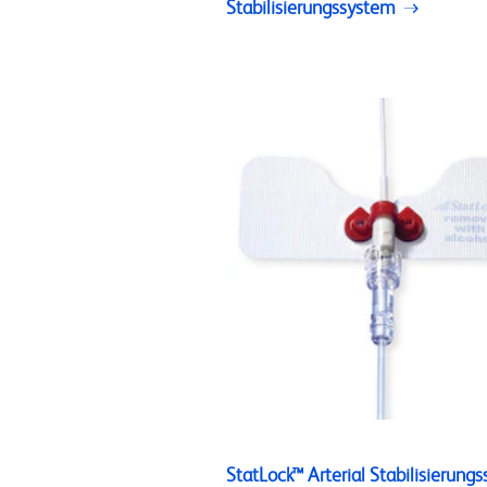
Stabilisierungssystem
StatLock™ Arterial Stabilisierung