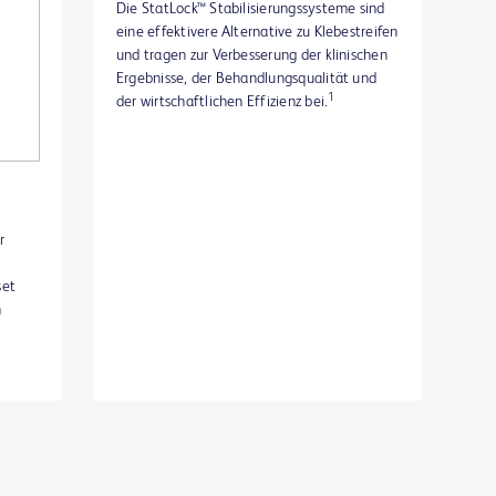
Die StatLock™ Stabilisierungssysteme sind
eine effektivere Alternative zu Klebestreifen
und tragen zur Verbesserung der klinischen
Ergebnisse, der Behandlungsqualität und
1
der wirtschaftlichen Effizienz bei.
r
set
n