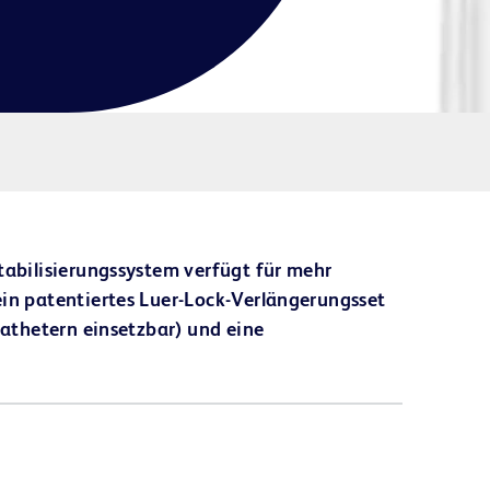
tabilisierungssystem verfügt für mehr
ein patentiertes Luer-Lock-Verlängerungsset
nkathetern einsetzbar) und eine