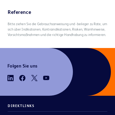
Reference
Bitte ziehen Sie die Gebrauchsanweisung und -beileger zu Rate, um
sich über Indikationen, Kontraindikationen, Risiken, Warnhinweise,
Vorsichtsmaßnahmen und die richtige Handhabung zu informieren.
Folgen Sie uns
DIREKTLINKS