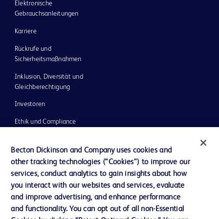
Elektronische
Gebrauchsanleitungen
Karriere
Rückrufe und
Sicherheitsmaßnahmen
Inklusion, Diversität und
Gleichberechtigung
Investoren
Ethik und Compliance
Impressum
Becton Dickinson and Company uses cookies and
Neuigkeiten, Medien und Blogs
other tracking technologies (“Cookies”) to improve our
services, conduct analytics to gain insights about how
Support
you interact with our websites and services, evaluate
Unser Unternehmen
and improve advertising, and enhance performance
and functionality. You can opt out of all non-Essential