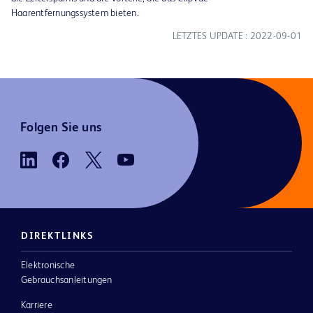
Haarentfernungssystem bieten.
LETZTES UPDATE : 2022-09-01
Folgen Sie uns
DIREKTLINKS
Elektronische
Gebrauchsanleitungen
Karriere