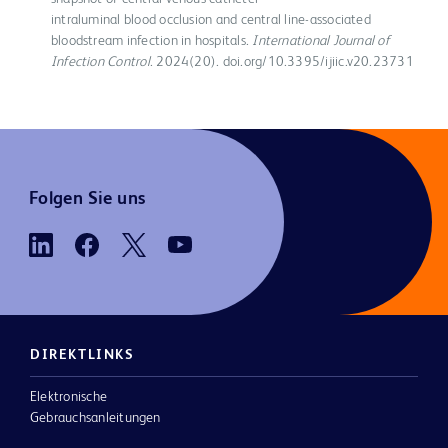
intraluminal blood occlusion and central line-associated
bloodstream infection in hospitals.
International Journal of
Infection Control
. 2024(20). doi.org/10.3395/ijiic.v20.23731
Folgen Sie uns
DIREKTLINKS
Elektronische
Gebrauchsanleitungen