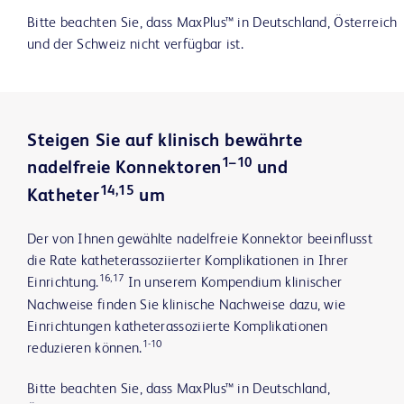
Bitte beachten Sie, dass MaxPlus™ in Deutschland, Österreich
und der Schweiz nicht verfügbar ist.
Steigen Sie auf klinisch bewährte
1–10
nadelfreie Konnektoren
und
14,15
Katheter
um
Der von Ihnen gewählte nadelfreie Konnektor beeinflusst
die Rate katheterassoziierter Komplikationen in Ihrer
16,17
Einrichtung.
In unserem Kompendium klinischer
Nachweise finden Sie klinische Nachweise dazu, wie
Einrichtungen katheterassoziierte Komplikationen
1-10
reduzieren können.
Bitte beachten Sie, dass MaxPlus™ in Deutschland,