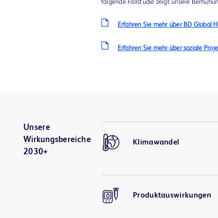
folgende Fallstudie zeigt unsere Bemühu
Erfahren Sie mehr über BD Global H
Erfahren Sie mehr über soziale Proj
Unsere
Wirkungsbereiche
Klimawandel
2030+
Produktauswirkungen