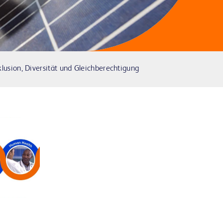
klusion, Diversität und Gleichberechtigung
ay