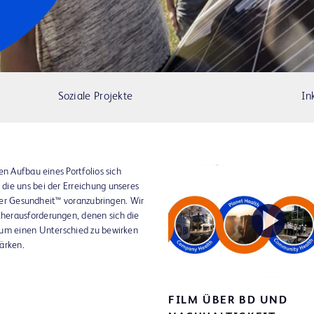
Soziale Projekte
In
en Aufbau eines Portfolios sich
die uns bei der Erreichung unseres
 der Gesundheit™ voranzubringen. Wir
herausforderungen, denen sich die
 um einen Unterschied zu bewirken
Pl
ärken.
FILM ÜBER BD UND