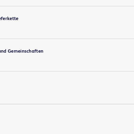
eferkette
 und Gemeinschaften