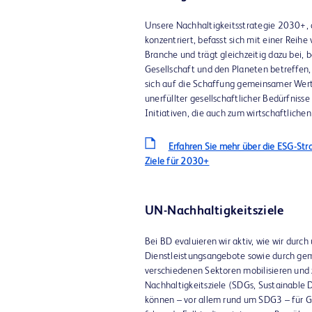
Unsere Nachhaltigkeitsstrategie 2030+, 
konzentriert, befasst sich mit einer Reih
Branche und trägt gleichzeitig dazu bei, 
Gesellschaft und den Planeten betreffen,
sich auf die Schaffung gemeinsamer Werte
unerfüllter gesellschaftlicher Bedürfnis
Initiativen, die auch zum wirtschaftlichen
Erfahren Sie mehr über die ESG-St
Ziele für 2030+
UN-Nachhaltigkeitsziele
Bei BD evaluieren wir aktiv, wie wir durch
Dienstleistungsangebote sowie durch g
verschiedenen Sektoren mobilisieren und 
Nachhaltigkeitsziele (SDGs, Sustainable
können – vor allem rund um SDG3 – für 