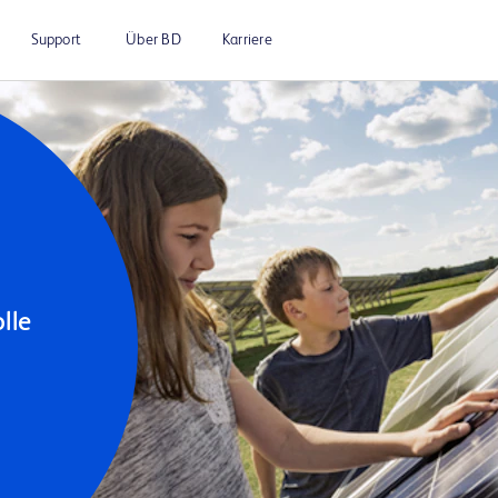
Support
Über BD
Karriere
le 