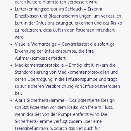
durch kürzere Alarmzeiten verbessert wird.
Lufterkennungssensor im Schlauch
‒ Erkennt
Einzelblasen und Blasenansammlungen, um verlässlich
Luft in der Infusionsleitung zu erkennen und das Risiko
zu reduzieren, dass Luft in den Patienten infundiert
wird.
Visuelle Warnanzeige
‒ Gewährleistet die sofortige
Erkennung der Infusionspumpe, die Ihre
Aufmerksamkeit erfordert.
Medikamentenprotokolle
‒ Ermöglicht Klinikern die
Standardisierung von Medikamentenprotokollen und
deren Übertragung in die Infusionspumpe und trägt
so zur sicheren Verabreichung von Infusionstherapien
bei.
Alaris Sicherheitsklemme
‒ Das patentierte Design
schützt Patienten vor dem Risiko von freiem Fluss,
wenn das Set von der Pumpe entfernt wird. Die
Sicherheitsklemme verfügt zudem über eine
Freigabefunktion, wodurch das Set auch für