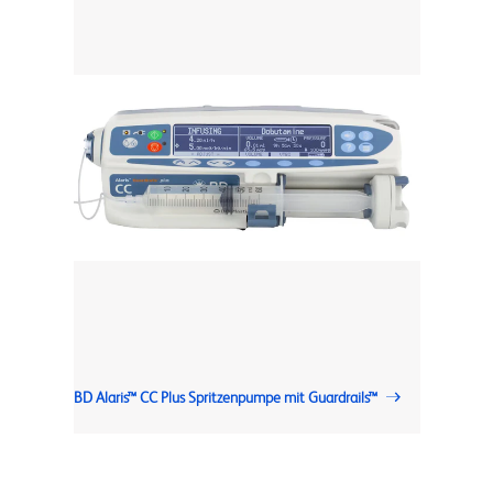
BD Alaris™ CC Plus Spritzenpumpe mit Guardrails™