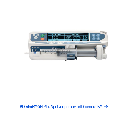
BD Alaris™ GH Plus Spritzenpumpe mit Guardrails™