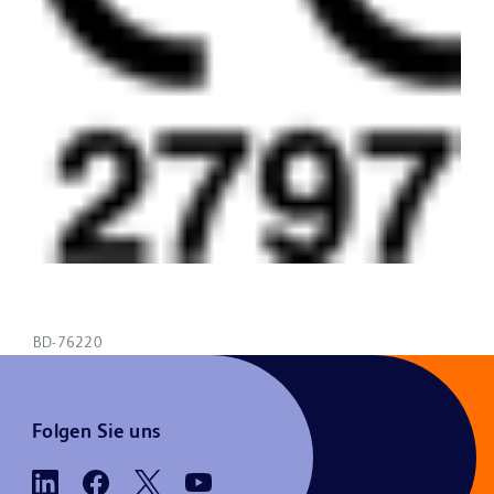
BD-76220
Folgen Sie uns