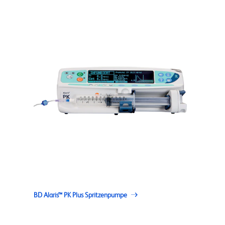
BD Alaris™ PK Plus Spritzenpumpe