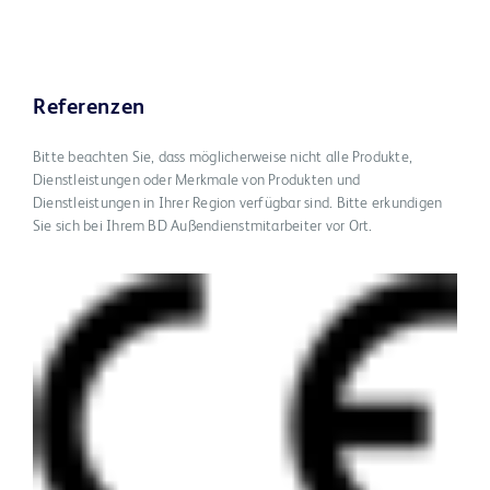
Referenzen
Bitte beachten Sie, dass möglicherweise nicht alle Produkte,
Dienstleistungen oder Merkmale von Produkten und
Dienstleistungen in Ihrer Region verfügbar sind. Bitte erkundigen
Sie sich bei Ihrem BD Außendienstmitarbeiter vor Ort.