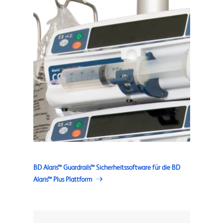
BD Alaris™ Guardrails™ Sicherheitssoftware für die BD
Alaris™ Plus Plattform