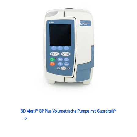
BD Alaris™ GP Plus Volumetrische Pumpe mit Guardrails™