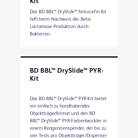
Kit
Das BD BBL™ DrySlide™ Nitrocefin-Kit
hilft beim Nachweis der Beta-
Lactamase-Produktion durch
Bakterien.
BD BBL™ DrySlide™ PYR-
Kit
Das BD BBL™ DrySlide™ PYR-Kit bietet
ein einfach zu handhabendes
Objektträgerformat und den BD
BBL™ DrySlide™ PYR-Farbentwickler in
einem Reagenzienspender, der bis zu
vier Tests pro Objektträger/Dispenser