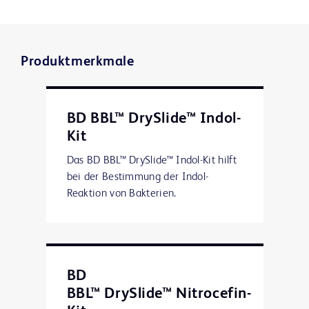
Produktmerkmale
BD BBL™ DrySlide™ Indol-
Kit
Das BD BBL™ DrySlide™ Indol-Kit hilft
bei der Bestimmung der Indol-
Reaktion von Bakterien.
BD
BBL™ DrySlide™ Nitrocefin-