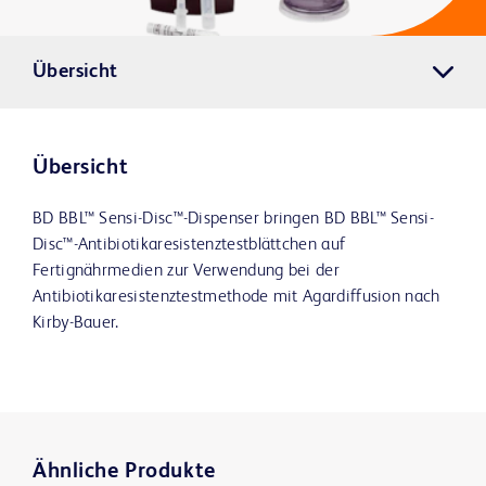
Übersicht
Übersicht
BD BBL™ Sensi-Disc™-Dispenser bringen BD BBL™ Sensi-
Disc™-Antibiotikaresistenztestblättchen auf
Fertignährmedien zur Verwendung bei der
Antibiotikaresistenztestmethode mit Agardiffusion nach
Kirby-Bauer.
Ähnliche Produkte