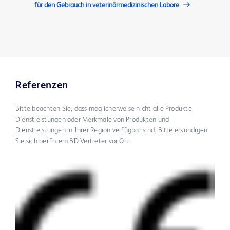
für den Gebrauch in veterinärmedizinischen Labore
Referenzen
Bitte beachten Sie, dass möglicherweise nicht alle Produkte,
Dienstleistungen oder Merkmale von Produkten und
Dienstleistungen in Ihrer Region verfügbar sind. Bitte erkundigen
Sie sich bei Ihrem BD Vertreter vor Ort.