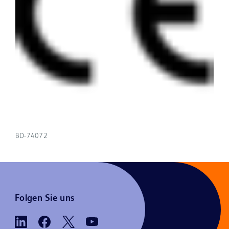
BD-74072
Folgen Sie uns