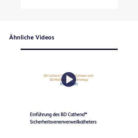
Ähnliche Videos
Play
Einführung des BD Cathena™
Video
Sicherheitsvenenverweilkatheters