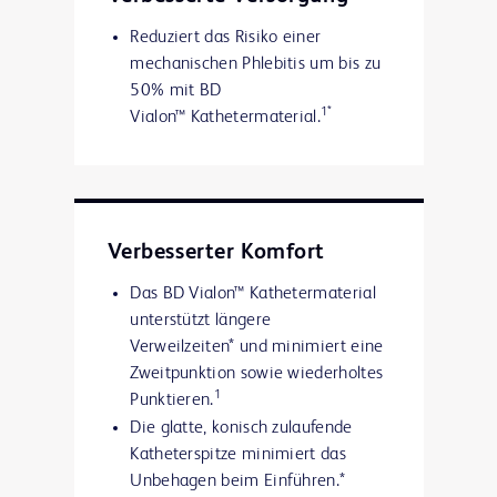
Reduziert das Risiko einer
mechanischen Phlebitis um bis zu
50% mit BD
1*
Vialon™ Kathetermaterial.
Verbesserter Komfort
Das BD Vialon™ Kathetermaterial
unterstützt längere
Verweilzeiten* und minimiert eine
Zweitpunktion sowie wiederholtes
1
Punktieren.
Die glatte, konisch zulaufende
Katheterspitze minimiert das
Unbehagen beim Einführen.*