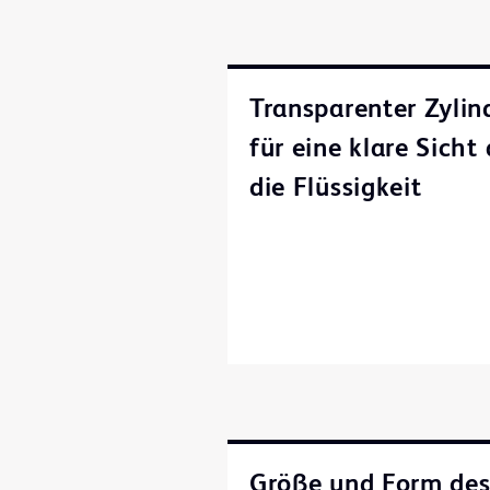
Transparenter Zylin
für eine klare Sicht
die Flüssigkeit
Größe und Form de