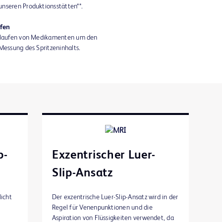
nseren Produktionsstätten**.
pfen
uslaufen von Medikamenten um den
Messung des Spritzeninhalts.
p-
Exzentrischer Luer-
Slip-Ansatz
licht
Der exzentrische Luer-Slip-Ansatz wird in der
Regel für Venenpunktionen und die
Aspiration von Flüssigkeiten verwendet, da