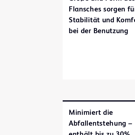
Flansches sorgen fü
Stabilität und Komf
bei der Benutzung
Minimiert die
Abfallentstehung –
enthält bis zu 30%