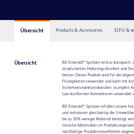
Übersicht
Products & Accessories
EIFU & w
BD Emerald™ Spritzen sind so konzipiert, 
Übersicht
strukturierten Halterings Komfort und S
bieten. Dieses Produkt wird für die allge
Flüssigkeiten verwendet und kann mit ko
Sicherheitsinjektionskanülen, stumpfen 
Luer-konformen Konnektoren verwendet 
BD Emerald™ Spritzen erfüllen unsere höc
und reduzieren gleichzeitig die Umweltbe
bis zu 30% weniger Material benötigt wird 
toxische Materialien im Produktionsproze
nachhaltige Produktionsverfahren angewa