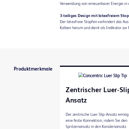
Verwendung von erneuerbarer Energie in u
3-teiliges Design mit latexfreiem Sto
Der latexfreie Stopfen verhindert das A
Kolben herum und dient als Indikator zur 
Produktmerkmale
Zentrischer Luer-Sli
Ansatz
Der zentrische Luer-Slip-Ansatz ermög
eine feste Konnektion, indem Sie den
Spritzenansatz in den Kanülenansatz