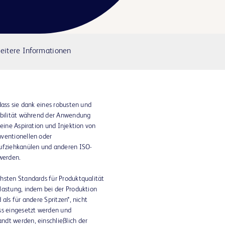
eitere Informationen
dass sie dank eines robusten und
tabilität während der Anwendung
meine Aspiration und Injektion von
nventionellen oder
Aufziehkanülen und anderen ISO-
werden.
hsten Standards für Produktqualität
lastung, indem bei der Produktion
als für andere Spritzen*, nicht
ss eingesetzt werden und
ndt werden, einschließlich der