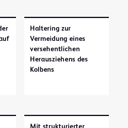
der
Haltering zur
 auf
Vermeidung eines
versehentlichen
Herausziehens des
Kolbens
s
Mit strukturierter