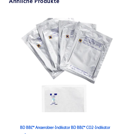
Ähnliche Produkte
BD BBL™ Anaerobier-Indikator BD BBL™ CO2-Indikator