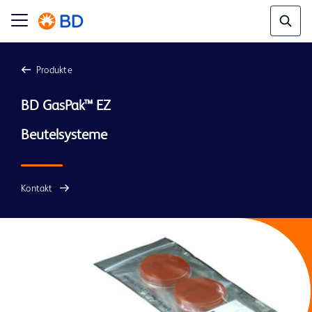
Produkte
BD GasPak™ EZ

Kontakt