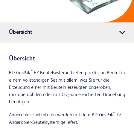
Übersicht
Übersicht
™
BD GasPak
EZ Beutelsysteme bieten praktische Beutel in
einem vollständigen Set mit allem, was Sie für die
Erzeugung einer mit Beuteln erzeugten anaeroben,
mikroaerophilen oder mit CO
-angereicherten Umgebung
2
benötigen.
™
Anaerobier-Indikatoren werden mit dem BD GasPak
EZ
Anaerobier-Beutelsystem geliefert.