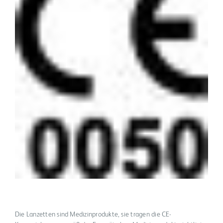
Die Lanzetten sind Medizinprodukte, sie tragen die CE-