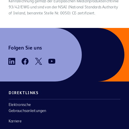
Kennzeichnung gemäß der Europäischen Medizinprodukterichtlinie
93/42/EWG und sind von der NSAI (National Standards Authority
of Ireland, benannte Stelle Nr. 0050) CE-zertifiziert.
Folgen Sie uns
DIREKTLINKS
Elektronische
Gebrauchsanleitungen
Karriere