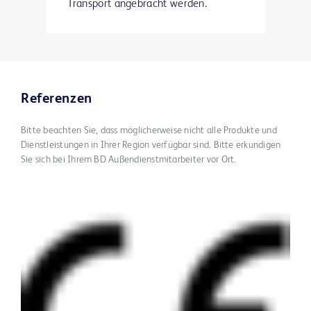
Transport angebracht werden.
Referenzen
Bitte beachten Sie, dass möglicherweise nicht alle Produkte und
Dienstleistungen in Ihrer Region verfügbar sind. Bitte erkundigen
Sie sich bei Ihrem BD Außendienstmitarbeiter vor Ort.