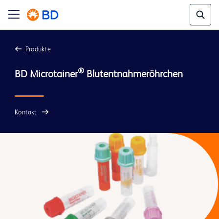
Produkte
®
BD Microtainer
Kontakt