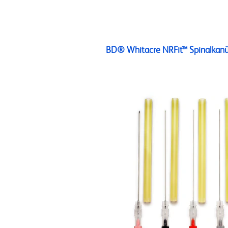
BD® Whitacre NRFit™ Spinalkanü