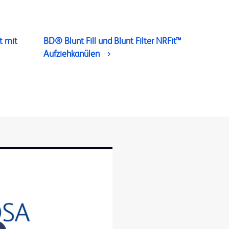
t mit
BD® Blunt Fill und Blunt Filter NRFit™
Aufziehkanülen