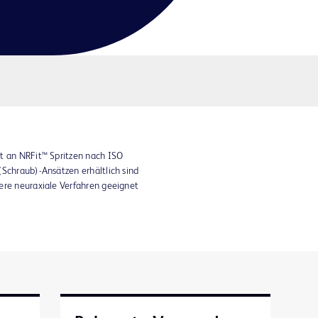
t an NRFit™ Spritzen nach ISO
(Schraub)-Ansätzen erhältlich sind
ere neuraxiale Verfahren geeignet