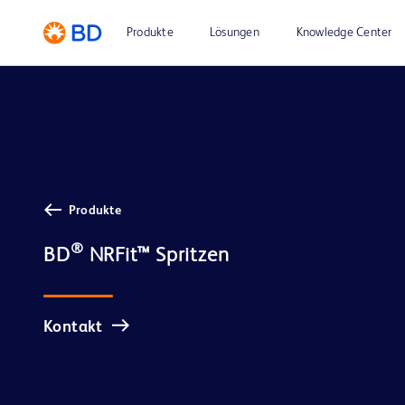
Produkte
Lösungen
Knowledge Center
Produkte
®
BD
Kontakt