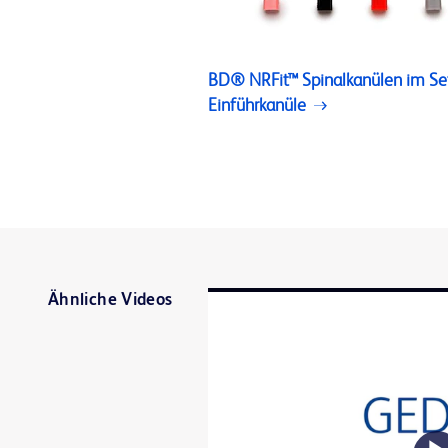
BD® NRFit™ Spinalkanülen im Se
Einführkanüle
Ähnliche Videos