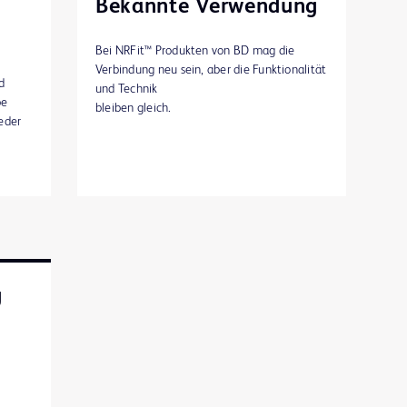
Bekannte Verwendung
Bei NRFit™ Produkten von BD mag die
Verbindung neu sein, aber die Funktionalität
d
und Technik
be
bleiben gleich.
eder
g