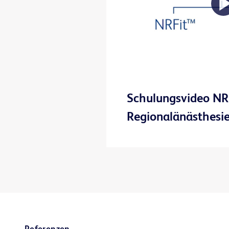
Schulungsvideo NR
Regionalänästhesi