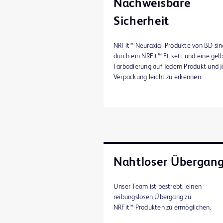
Nachweisbare
Sicherheit
NRFit™ Neuraxial-Produkte von BD sin
durch ein NRFit™ Etikett und eine gel
Farbodierung auf jedem Produkt und j
Verpackung leicht zu erkennen.
Nahtloser Übergan
Unser Team ist bestrebt, einen
reibungslosen Übergang zu
NRFit™ Produkten zu ermöglichen.