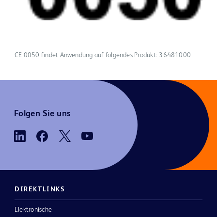
CE 0050 findet Anwendung auf folgendes Produkt: 36481000
Folgen Sie uns
DIREKTLINKS
Elektronische