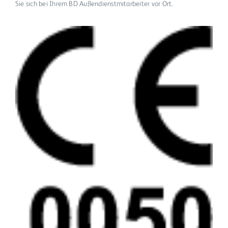
Sie sich bei Ihrem BD Außendienstmitarbeiter vor Ort.