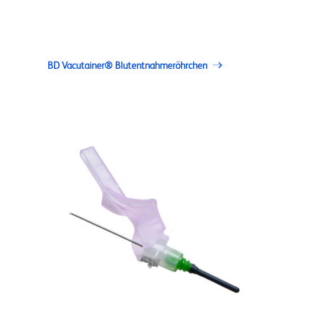
BD Vacutainer® Blutentnahmeröhrchen