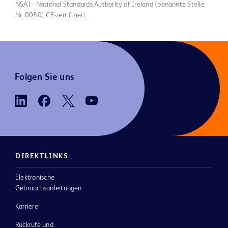
NSAI - National Standards Authority of Ireland (benannte Stelle
Nr. 0050) CE-zertifiziert.
Folgen Sie uns
DIREKTLINKS
Elektronische
Gebrauchsanleitungen
Karriere
Rückrufe und