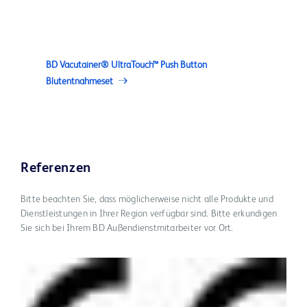
BD Vacutainer® UltraTouch™ Push Button
Blutentnahmeset
Referenzen
Bitte beachten Sie, dass möglicherweise nicht alle Produkte und
Dienstleistungen in Ihrer Region verfügbar sind. Bitte erkundigen
Sie sich bei Ihrem BD Außendienstmitarbeiter vor Ort.