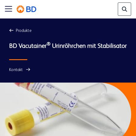
Produkte
®
BD Vacutainer
Kontakt