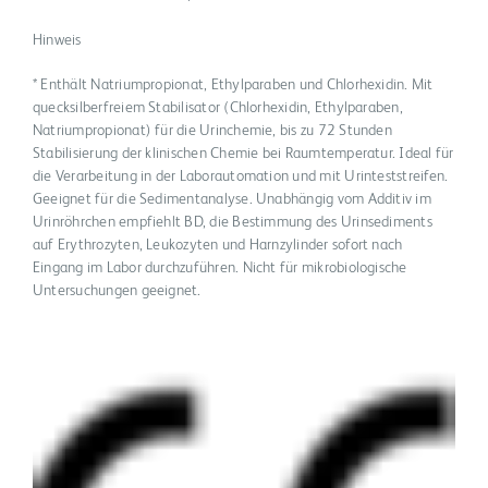
Hinweis
* Enthält Natriumpropionat, Ethylparaben und Chlorhexidin. Mit
quecksilberfreiem Stabilisator (Chlorhexidin, Ethylparaben,
Natriumpropionat) für die Urinchemie, bis zu 72 Stunden
Stabilisierung der klinischen Chemie bei Raumtemperatur. Ideal für
die Verarbeitung in der Laborautomation und mit Urinteststreifen.
Geeignet für die Sedimentanalyse. Unabhängig vom Additiv im
Urinröhrchen empfiehlt BD, die Bestimmung des Urinsediments
auf Erythrozyten, Leukozyten und Harnzylinder sofort nach
Eingang im Labor durchzuführen. Nicht für mikrobiologische
Untersuchungen geeignet.