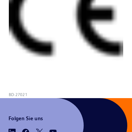
BD-27021
Folgen Sie uns