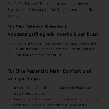
Das EnCor Enspire™ Brustbiopsiesystem verändert die
Brustbiopsie-Erfahrung für Sie, Ihre Patientin und Ihre
Praxis.
Für Sie: Erhöhte Sicherheit.
Anpassungsfähigkeit innerhalb der Brust.
Einfache, intuitive Touchscreen-Benutzeroberfläche
Visuelle Bestätigung der Nadelaktivität in Echtzeit
Einstellbar innerhalb der Brust
Für Ihre Patientin: Mehr Komfort und
weniger Angst.
Unverdünntes Anästhetikum durch die Nadel bei
Bedarf verabreichbar
Die scharfe TriConcave™ Trokarspitze dringt leicht in
dichtes Gewebe ein und reduziert Gewebezug