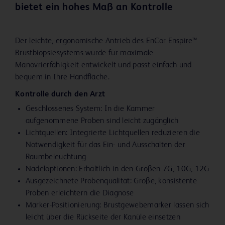
bietet ein hohes Maß an Kontrolle
Der leichte, ergonomische Antrieb des EnCor Enspire™
Brustbiopsiesystems wurde für maximale
Manövrierfähigkeit entwickelt und passt einfach und
bequem in Ihre Handfläche.
Kontrolle durch den Arzt
Geschlossenes System: In die Kammer
aufgenommene Proben sind leicht zugänglich
Lichtquellen: Integrierte Lichtquellen reduzieren die
Notwendigkeit für das Ein- und Ausschalten der
Raumbeleuchtung
Nadeloptionen: Erhältlich in den Größen 7G, 10G, 12G
Ausgezeichnete Probenqualität: Große, konsistente
Proben erleichtern die Diagnose
Marker-Positionierung: Brustgewebemarker lassen sich
leicht über die Rückseite der Kanüle einsetzen