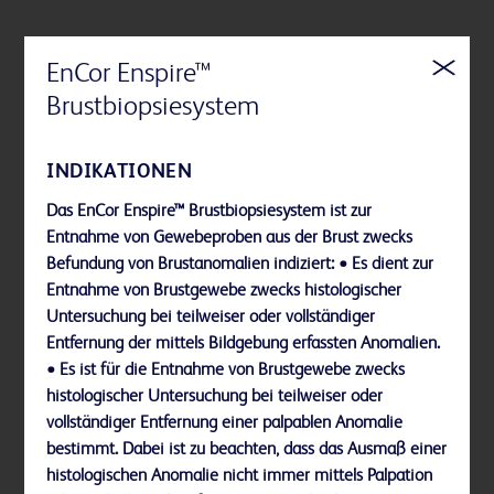
EnCor Enspire™
Brustbiopsiesystem
INDIKATIONEN
Das EnCor Enspire™ Brustbiopsiesystem ist zur
Entnahme von Gewebeproben aus der Brust zwecks
Befundung von Brustanomalien indiziert: • Es dient zur
Entnahme von Brustgewebe zwecks histologischer
Untersuchung bei teilweiser oder vollständiger
Entfernung der mittels Bildgebung erfassten Anomalien.
• Es ist für die Entnahme von Brustgewebe zwecks
histologischer Untersuchung bei teilweiser oder
vollständiger Entfernung einer palpablen Anomalie
Von oben befüllbarer Behälter: Ermöglicht eine
bestimmt. Dabei ist zu beachten, dass das Ausmaß einer
schnelle und komfortable Einrichtung aus einer
histologischen Anomalie nicht immer mittels Palpation
aufrechten Position