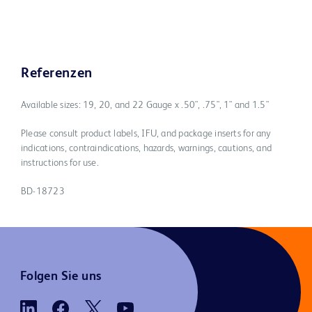
Referenzen
Available sizes: 19, 20, and 22 Gauge x .50", .75", 1" and 1.5"
Please consult product labels, IFU, and package inserts for any
indications, contraindications, hazards, warnings, cautions, and
instructions for use.
BD-18723
Folgen Sie uns