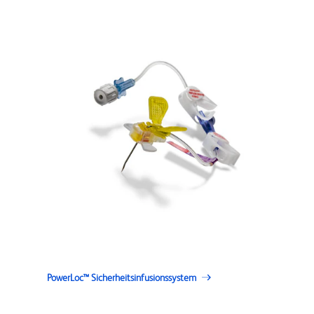
PowerLoc™ Sicherheitsinfusionssystem