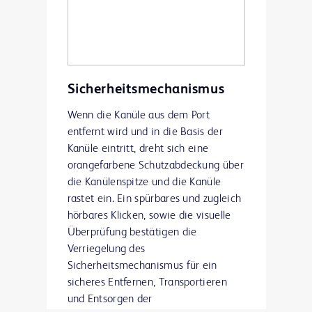
Verletzungsrisiko und das Risiko
eines Kontakts mit über das Blut
übertragenen Krankheitserregern
zu reduzieren
Sicherheitsmechanismus
Wenn die Kanüle aus dem Port
entfernt wird und in die Basis der
Kanüle eintritt, dreht sich eine
orangefarbene Schutzabdeckung über
die Kanülenspitze und die Kanüle
rastet ein. Ein spürbares und zugleich
hörbares Klicken, sowie die visuelle
Überprüfung bestätigen die
Verriegelung des
Sicherheitsmechanismus für ein
sicheres Entfernen, Transportieren
und Entsorgen der