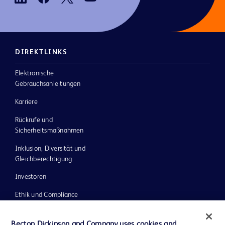
DIREKTLINKS
Elektronische
Gebrauchsanleitungen
Karriere
Rückrufe und
Sicherheitsmaßnahmen
Inklusion, Diversität und
Gleichberechtigung
Investoren
Ethik und Compliance
Impressum
Becton Dickinson and Company uses cookies and