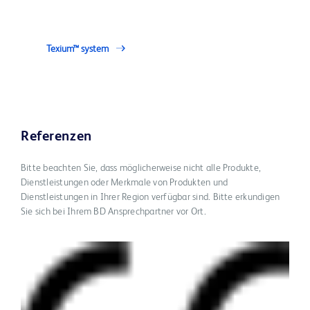
Texium™ system
Referenzen
Bitte beachten Sie, dass möglicherweise nicht alle Produkte,
Dienstleistungen oder Merkmale von Produkten und
Dienstleistungen in Ihrer Region verfügbar sind. Bitte erkundigen
Sie sich bei Ihrem BD Ansprechpartner vor Ort.