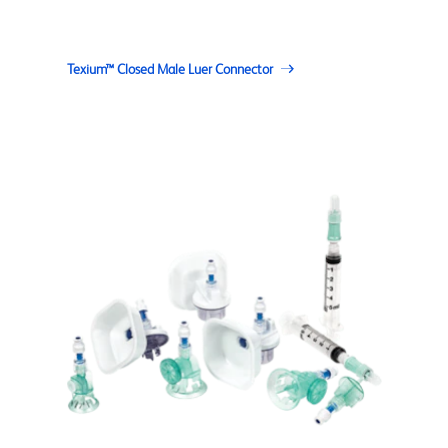
Texium™ Closed Male Luer Connector