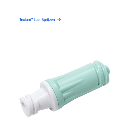
Texium™ Luer-Spritzen