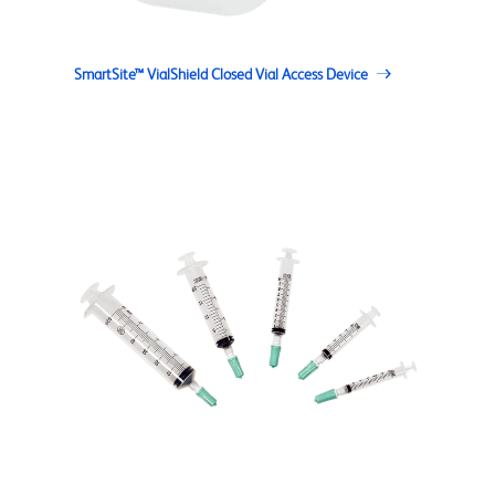
SmartSite™ VialShield Closed Vial Access Device