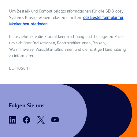
Um Bestell- und Kompatibilitätsinformationen für alle BD Biopsy
Systems Brustgewebemarker zu erhalten,
das Bestellformular für
Marker herunterladen
.
Bitte ziehen Sie die Produktkennzeichnung und -beileger zu Rate,
um sich über Indikationen, Kontraindikationen, Risiken,
Warnhinweise, Vorsichtsmaßnahmen und die richtige Handhabung
zu informieren.
BD-105811
Folgen Sie uns