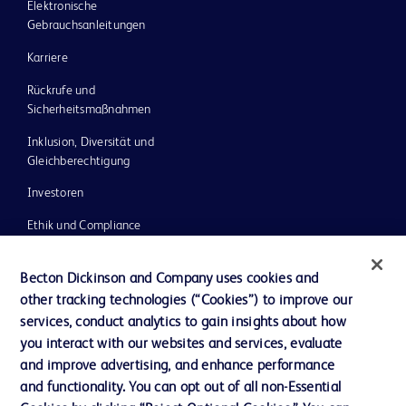
Elektronische
Gebrauchsanleitungen
Karriere
Rückrufe und
Sicherheitsmaßnahmen
Inklusion, Diversität und
Gleichberechtigung
Investoren
Ethik und Compliance
Impressum
Becton Dickinson and Company uses cookies and
Neuigkeiten, Medien und Blogs
other tracking technologies (“Cookies”) to improve our
services, conduct analytics to gain insights about how
Support
you interact with our websites and services, evaluate
Unser Unternehmen
and improve advertising, and enhance performance
and functionality. You can opt out of all non-Essential