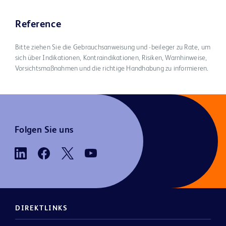
Reference
Bitte ziehen Sie die Gebrauchsanweisung und -beileger zu Rate, um
sich über Indikationen, Kontraindikationen, Risiken, Warnhinweise,
Vorsichtsmaßnahmen und die richtige Handhabung zu informieren.
Folgen Sie uns
DIREKTLINKS