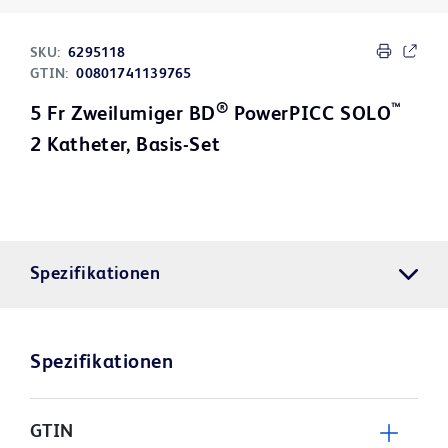
SKU:
6295118
GTIN:
00801741139765
®
™
5 Fr Zweilumiger BD
PowerPICC SOLO
2 Katheter, Basis-Set
Spezifikationen
Spezifikationen
GTIN