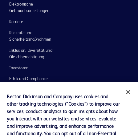
Elektronische
Gebrauchsanleitungen
Karriere
Rückrufe und
Sicherheitsmaßnahmen
Inklusion, Diversität und
Gleichberechtigung
Investoren
Ethik und Compliance
Impressum
Becton Dickinson and Company uses cookies and
Neuigkeiten, Medien und Blogs
other tracking technologies (“Cookies”) to improve our
services, conduct analytics to gain insights about how
Support
you interact with our websites and services, evaluate
Unser Unternehmen
and improve advertising, and enhance performance
and functionality. You can opt out of all non-Essential