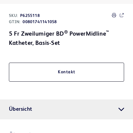
SKU:
P6255118
GTIN:
00801741141058
®
™
5 Fr Zweilumiger BD
PowerMidline
Katheter, Basis-Set
Kontakt
Übersicht