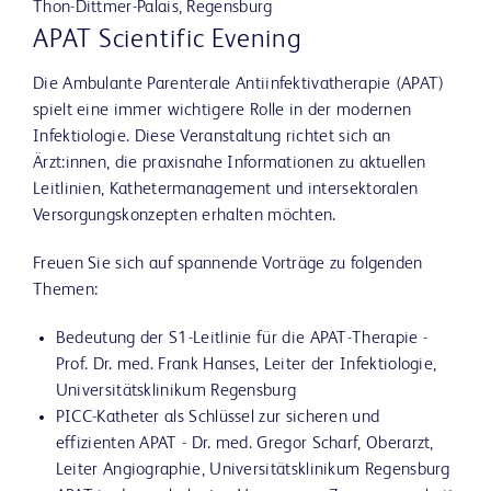
Thon-Dittmer-Palais, Regensburg
APAT Scientific Evening
Die Ambulante Parenterale Antiinfektivatherapie (APAT)
spielt eine immer wichtigere Rolle in der modernen
Infektiologie. Diese Veranstaltung richtet sich an
Ärzt:innen, die praxisnahe Informationen zu aktuellen
Leitlinien, Kathetermanagement und intersektoralen
Versorgungskonzepten erhalten möchten.
Freuen Sie sich auf spannende Vorträge zu folgenden
Themen:
Bedeutung der S1-Leitlinie für die APAT-Therapie -
Prof. Dr. med. Frank Hanses, Leiter der Infektiologie,
Universitätsklinikum Regensburg
PICC-Katheter als Schlüssel zur sicheren und
effizienten APAT - Dr. med. Gregor Scharf, Oberarzt,
Leiter Angiographie, Universitätsklinikum Regensburg