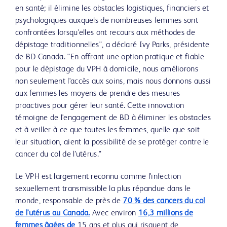
en santé; il élimine les obstacles logistiques, financiers et
psychologiques auxquels de nombreuses femmes sont
confrontées lorsqu'elles ont recours aux méthodes de
dépistage traditionnelles", a déclaré Ivy Parks, présidente
de BD-Canada. "En offrant une option pratique et fiable
pour le dépistage du VPH à domicile, nous améliorons
non seulement l'accès aux soins, mais nous donnons aussi
aux femmes les moyens de prendre des mesures
proactives pour gérer leur santé. Cette innovation
témoigne de l'engagement de BD à éliminer les obstacles
et à veiller à ce que toutes les femmes, quelle que soit
leur situation, aient la possibilité de se protéger contre le
cancer du col de l'utérus."
Le VPH est largement reconnu comme l'infection
sexuellement transmissible la plus répandue dans le
monde, responsable de près de
70 % des cancers du col
de l'utérus au Canada.
Avec environ
16,3 millions de
femmes âgées de
15 ans et plus qui risquent de