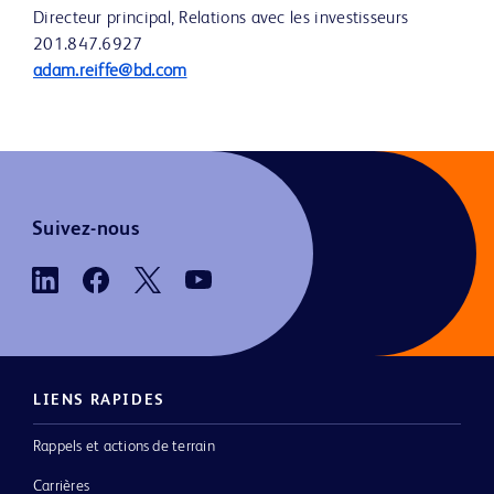
Directeur principal, Relations avec les investisseurs
201.847.6927
adam.reiffe@bd.com
Suivez-nous
LIENS RAPIDES
Rappels et actions de terrain
Carrières