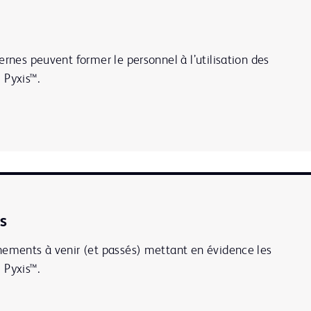
ernes peuvent former le personnel à l’utilisation des
 Pyxis™.
s
nements à venir (et passés) mettant en évidence les
 Pyxis™.