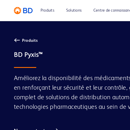
Produits
Solutions
Centre de connaissan
Produits
BD Pyxis™
Améliorez la disponibilité des médicaments
en renforçant leur sécurité et leur contrôle
complet de solutions de distribution autom
technologies pharmaceutiques au sein de v