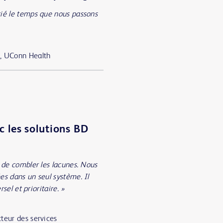
ié le temps que nous passons
h, UConn Health
c les solutions BD
 de combler les lacunes. Nous
es dans un seul système. Il
rsel et prioritaire. »
teur des services