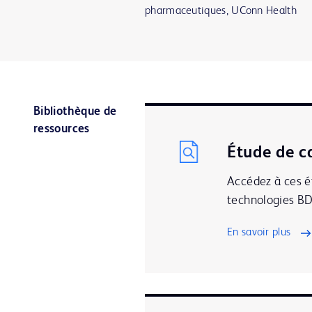
pharmaceutiques, UConn Health
Bibliothèque de
ressources
Étude de c
Accédez à ces ét
technologies BD
En savoir plus