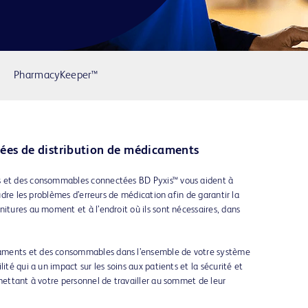
PharmacyKeeper™
tées de distribution de médicaments
s et des consommables connectées BD Pyxis™ vous aident à
oudre les problèmes d’erreurs de médication afin de garantir la
nitures au moment et à l’endroit où ils sont nécessaires, dans
aments et des consommables dans l’ensemble de votre système
ité qui a un impact sur les soins aux patients et la sécurité et
rmettant à votre personnel de travailler au sommet de leur