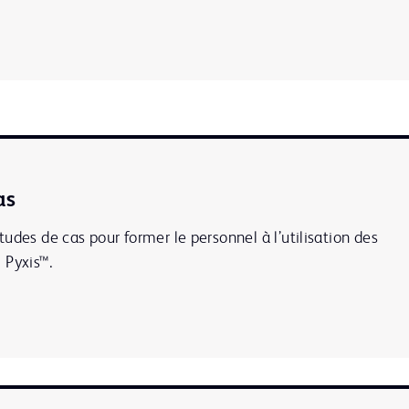
as
udes de cas pour former le personnel à l’utilisation des
 Pyxis™.