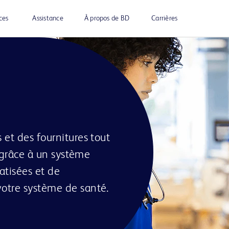
ces
Assistance
À propos de BD
Carrières
 et des fournitures tout
, grâce à un système
atisées et de
otre système de santé.