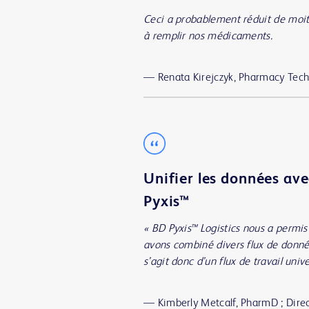
Ceci a probablement réduit de moit
à remplir nos médicaments.
—
Renata Kirejczyk, Pharmacy Tec
Unifier les données ave
Pyxis™
« BD Pyxis™ Logistics nous a permis
avons combiné divers flux de donné
s’agit donc d’un flux de travail unive
—
Kimberly Metcalf, PharmD ; Direc