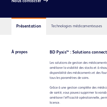
Nous contacter
Présentation
Technologies médicamenteuses
À propos
BD Pyxis™ : Solutions connec
Les solutions de gestion des médicament
améliorer la visibilité des stocks et à rés
disponibilité des médicaments et des four
tous les paramètres de soins.
Grâce à une gestion complète des médic
de santé, vous pouvez supprimer la variabil
améliorer l’efficacité opérationnelle, pe
licence.