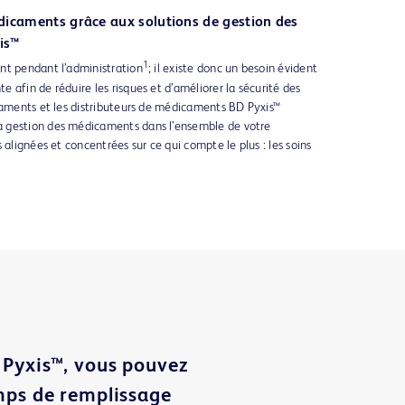
édicaments grâce aux solutions de gestion des
is™
1
nt pendant l’administration
; il existe donc un besoin évident
 afin de réduire les risques et d’améliorer la sécurité des
caments et les distributeurs de médicaments BD Pyxis™
 gestion des médicaments dans l’ensemble de votre
 alignées et concentrées sur ce qui compte le plus : les soins
 Pyxis™, vous pouvez
emps de remplissage