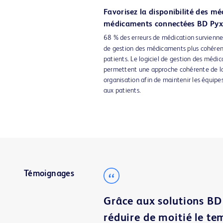
Favorisez la disponibilité des m
médicaments connectées BD Pyx
68 % des erreurs de médication survienne
de gestion des médicaments plus cohérente
patients. Le logiciel de gestion des médi
permettent une approche cohérente de la
organisation afin de maintenir les équipes
aux patients.
Témoignages
Grâce aux solutions BD
réduire de moitié le t